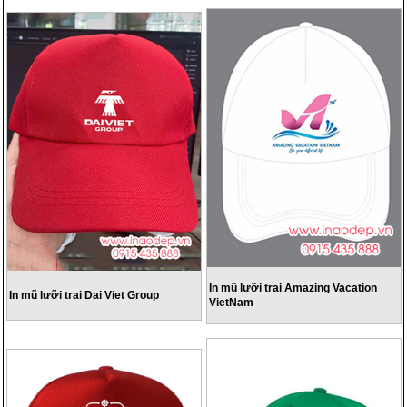
In mũ lưỡi trai Amazing Vacation
In mũ lưỡi trai Dai Viet Group
VietNam