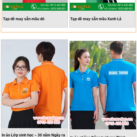
Tạp dề may sẵn mầu đỏ
Tạp dề may sẵn mầu Xanh Lá
In áo Lớp sinh học – 30 năm Ngày ra