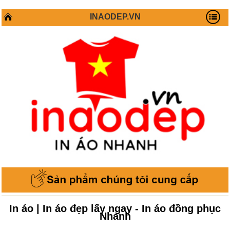
INAODEP.VN
In áo | In áo đẹp lấy ngay - In áo đồng phục
Nhanh