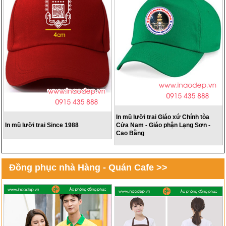
In mũ lưỡi trai Giáo xứ Chính tòa
In mũ lưỡi trai Since 1988
Cửa Nam - Giáo phận Lạng Sơn -
Cao Bằng
Đồng phục nhà Hàng - Quán Cafe >>