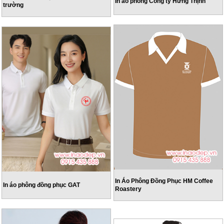
In áo phông Công ty Hưng Thịnh
trường
In Áo Phông Đồng Phục HM Coffee
In áo phông đồng phục GAT
Roastery