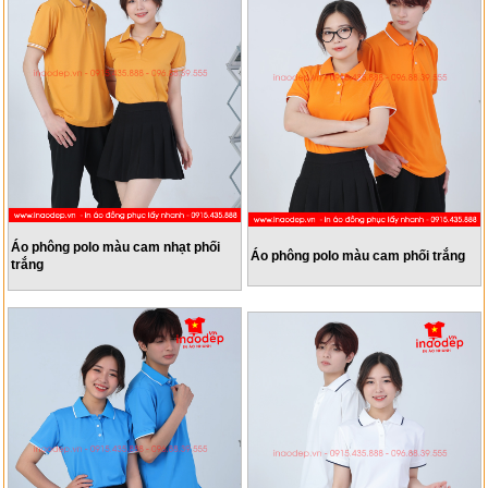
Áo phông polo màu cam nhạt phối
Áo phông polo màu cam phối trắng
trắng