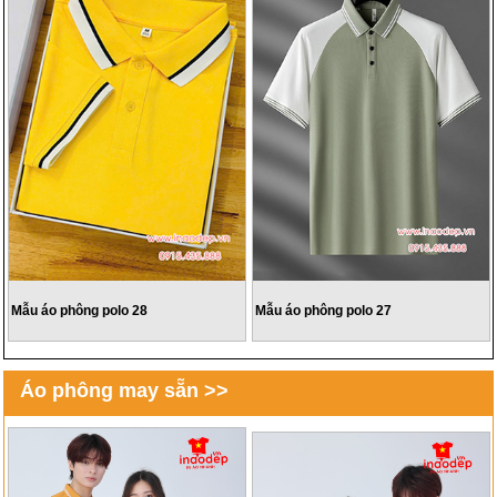
Mẫu áo phông polo 28
Mẫu áo phông polo 27
Áo phông may sẵn >>