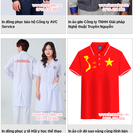
In đồng phục bảo hộ Công ty AVC
In áo gile Công ty TNHH Giải pháp
Service
Nghệ thuật Truyền Nguyễn
In đồng phục y tế Hội y học thể thao
In áo cờ đỏ sao vàng cùng hình bản