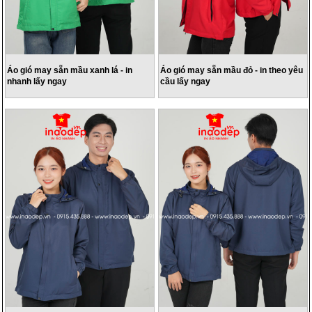
Áo gió may sẵn mầu xanh lá - in
Áo gió may sẵn mầu đỏ - in theo yêu
nhanh lấy ngay
cầu lấy ngay