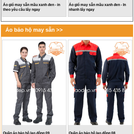
Áo gió may sẵn mầu xanh đen - in
Áo gió may sẵn mầu xanh đen - In
theo yêu cầu lấy ngay
nhanh lấy ngay
Áo bảo hộ may sẵn >>
Quần áo bảo hộ lao động 09
Quần áo bảo hộ lao động 08