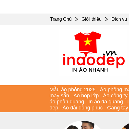
Trang Chủ
Giới thiệu
Dịch vụ
Mẫu áo phông 2025
Áo phông m
may sẵn
Áo họp lớp
Áo công ty
áo phản quang
In áo dạ quang
đẹp
Áo dài đồng phục
Gang tay