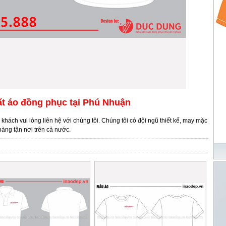
t áo đồng phục tại Phú Nhuận
ý khách vui lòng liên hệ với chúng tôi. Chúng tôi có đội ngũ thiết kế, may mặc
àng tận nơi trên cả nước.