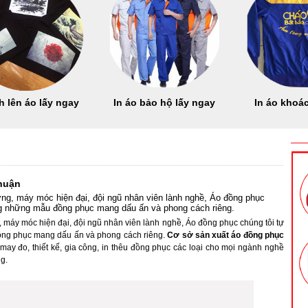
h lên áo lấy ngay
In áo bảo hộ lấy ngay
In áo khoác
Nhuận
g, máy móc hiện đại, đội ngũ nhân viên lành nghề, Áo đồng phục
g những mẫu đồng phục mang dấu ấn và phong cách riêng.
máy móc hiện đại, đội ngũ nhân viên lành nghề, Áo đồng phục chúng tôi tự
ng phục mang dấu ấn và phong cách riêng.
Cơ sở sản xuất áo đồng phục
 may đo, thiết kế, gia công, in thêu đồng phục các loại cho mọi ngành nghề
ng.