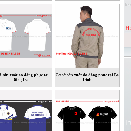
ở sản xuất áo đồng phục tại
Cơ sở sản xuất áo đồng phục tại Ba
Ðống Ða
Ðình