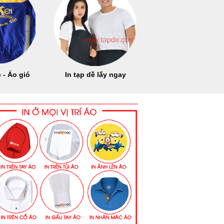
 - Áo gió
In tạp dề lấy ngay