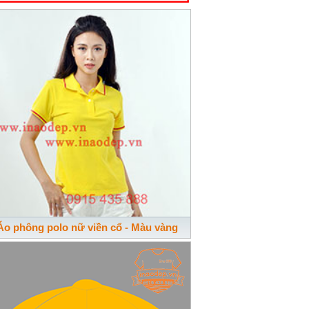
Áo phông polo nữ viền cổ - Màu vàng