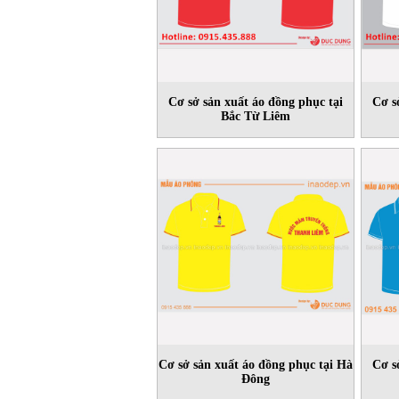
Cơ sở sản xuất áo đồng phục tại
Cơ s
Bắc Từ Liêm
Cơ sở sản xuất áo đồng phục tại Hà
Cơ s
Ðông