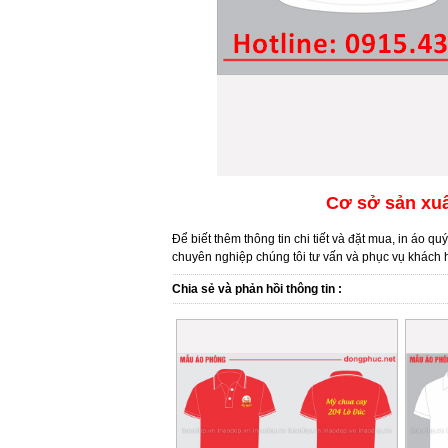
Cơ sở sản xuấ
Để biết thêm thông tin chi tiết và đặt mua, in áo qu
chuyên nghiệp chúng tôi tư vấn và phục vụ khách h
Chia sẻ và phản hồi thông tin :