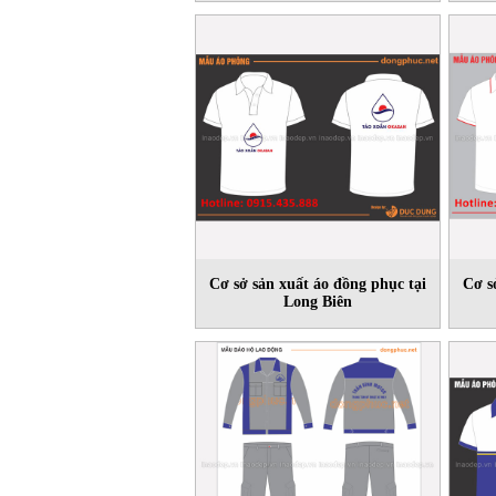
Cơ sở sản xuất áo đồng phục tại
Cơ s
Long Biên