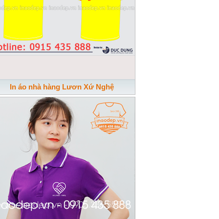
In áo nhà hàng Lươn Xứ Nghệ