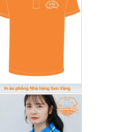
In áo phông Nhà hàng Sen Vàng