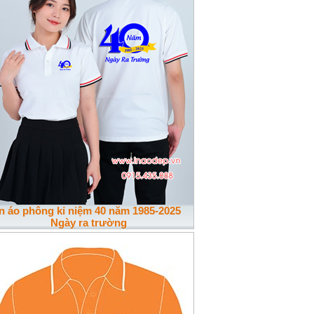
In áo phông kỉ niệm 40 năm 1985-2025
Ngày ra trường