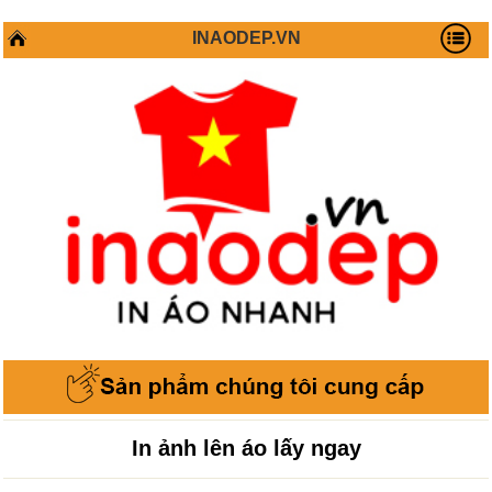
INAODEP.VN
In ảnh lên áo lấy ngay