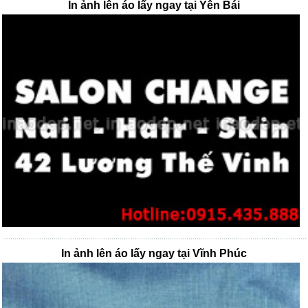
In ảnh lên áo lấy ngay tại Yên Bái
In ảnh lên áo lấy ngay tại Vĩnh Phúc