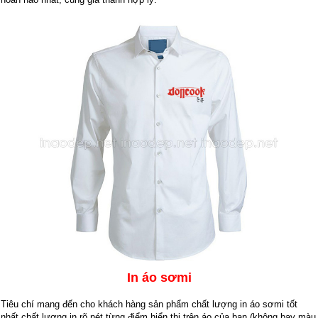
In áo sơmi
Tiêu chí mang đến cho khách hàng sản phẩm chất lượng in áo sơmi tốt
nhất chất lượng in rõ nét từng điểm hiển thị trên áo của bạn (không bay màu