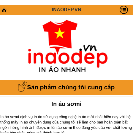
INAODEP.VN
In áo sơmi
In áo sơmi dịch vụ in áo sử dụng công nghệ in áo mới nhất hiện nay với hệ
thống máy in áo chuyên dụng của chúng tôi sẽ làm cho bạn hoàn toàn bất
ngờ những hình ảnh được in lên áo sơmi theo đúng yêu cầu với chất lượng
hoàn hảo nhất, cùng giá thành hợp lý.