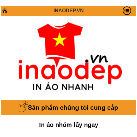
INAODEP.VN
In áo nhóm lấy ngay