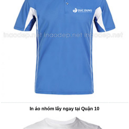
In áo nhóm lấy ngay tại Quận 10