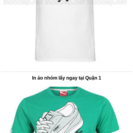
In áo nhóm lấy ngay tại Quận 1