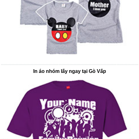
In áo nhóm lấy ngay tại Gò Vấp