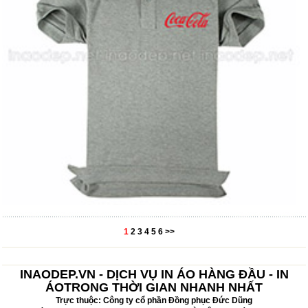
1
2
3
4
5
6
>>
INAODEP.VN - DỊCH VỤ IN ÁO HÀNG ĐẦU - IN
ÁOTRONG THỜI GIAN NHANH NHẤT
Trực thuộc: Công ty cổ phần Đồng phục Đức Dũng