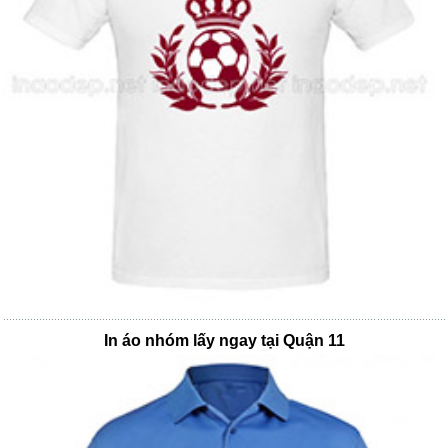
In áo nhóm lấy ngay tại Quận 11