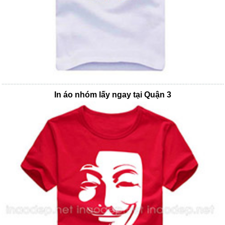
In áo nhóm lấy ngay tại Quận 3