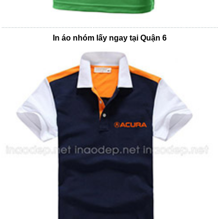
In áo nhóm lấy ngay tại Quận 6