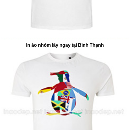
In áo nhóm lấy ngay tại Bình Thạnh