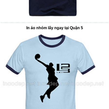
In áo nhóm lấy ngay tại Quận 5