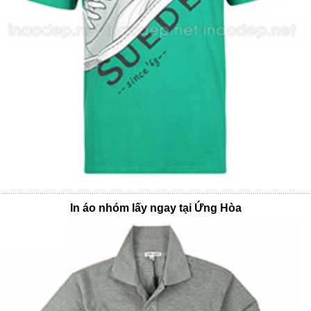
In áo nhóm lấy ngay tại Ứng Hòa