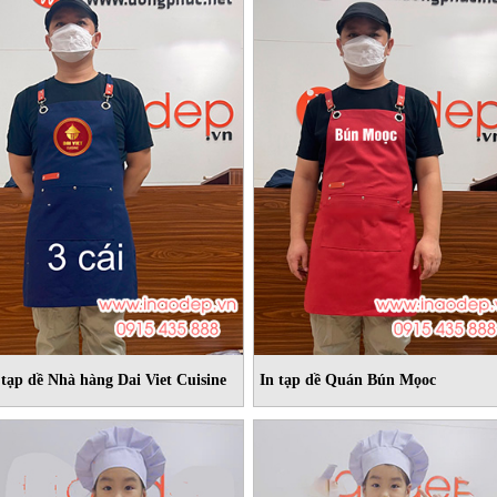
 tạp dề Nhà hàng Dai Viet Cuisine
In tạp dề Quán Bún Mọoc