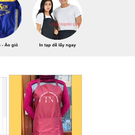
 - Áo gió
In tạp dề lấy ngay