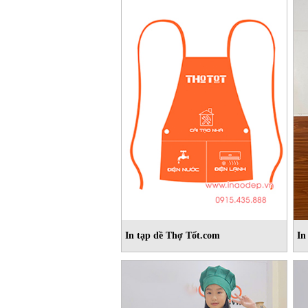
In tạp dề Thợ Tốt.com
In