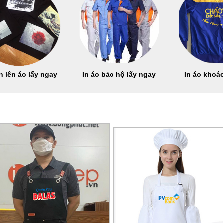
h lên áo lấy ngay
In áo bảo hộ lấy ngay
In áo khoác