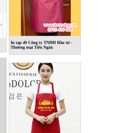
In tạp dề Công ty TNHH Đầu tư -
Thương mại Tiến Ngân