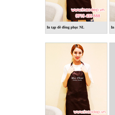
In tạp dề đồng phục NL
In