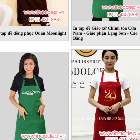
In tạp dề Giáo xứ Chính tòa Cửa
 tạp dề đồng phục Quán Moonlight
Nam - Giáo phận Lạng Sơn - Cao
Bằng