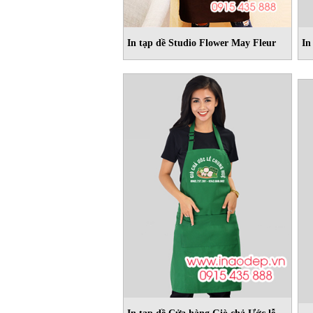
In tạp dề Studio Flower May Fleur
In