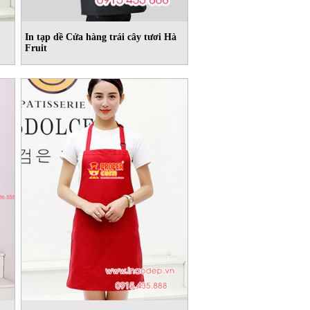
In tạp dề Cửa hàng trái cây tươi Hà
Fruit