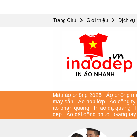
Trang Chủ
Giới thiệu
Dịch vụ
Mẫu áo phông 2025
Áo phông m
may sẵn
Áo họp lớp
Áo công ty
áo phản quang
In áo dạ quang
đẹp
Áo dài đồng phục
Gang tay