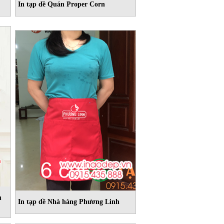
In tạp dề Quán Proper Corn
u
In tạp dề Nhà hàng Phương Linh