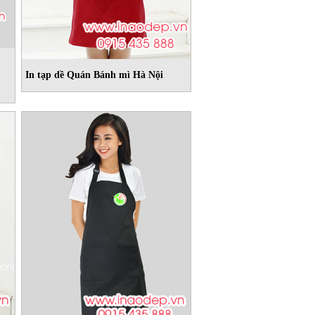
In tạp dề Quán Bánh mì Hà Nội