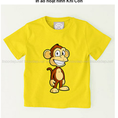
In áo hoạt hình Khỉ Con