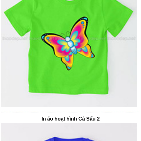
In áo hoạt hình Cá Sấu 2