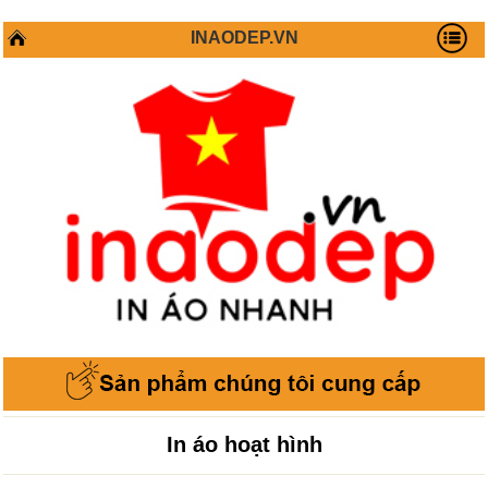
INAODEP.VN
In áo hoạt hình