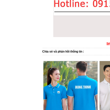
I
Chia sẻ và phản hồi thông tin :