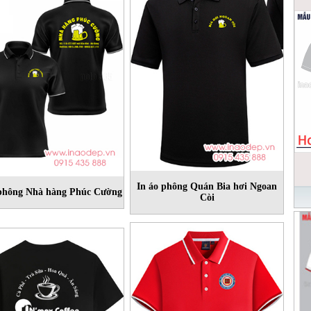
In áo phông Quán Bia hơi Ngoan
 phông Nhà hàng Phúc Cường
Còi