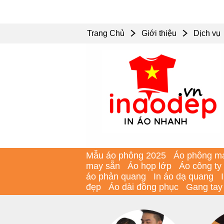
Trang Chủ
Giới thiệu
Dịch vụ
Mẫu áo phông 2025
Áo phông m
may sẵn
Áo họp lớp
Áo công ty
áo phản quang
In áo dạ quang
đẹp
Áo dài đồng phục
Gang tay