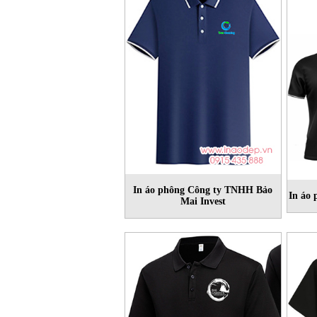
In áo phông Công ty TNHH Bảo
In áo
Mai Invest