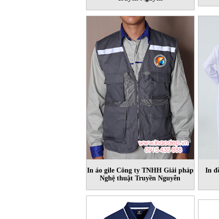
In áo gile Công ty TNHH Giải pháp
In đ
Nghệ thuật Truyền Nguyễn