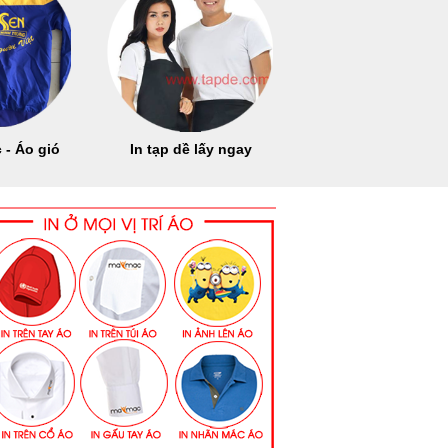
 - Áo gió
In tạp dề lấy ngay