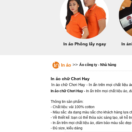
In áo Phông lấy ngay
In ản
>>
In áo
Áo công ty - Nhà hàng
In áo chữ Chơi Hay
In áo chữ Chơi Hay - In ấn trên mọi chất liệu
In áo chữ Chơi Hay -
In ấn trên mọi chất liệu áo,
Thông tin sản phẩm:
- Chất liệu: vải 100% cotton
- Màu sắc: đa dạng màu sắc cho khách hàng lựa 
- Về thiết kế: bạn có thể thỏa sức sáng tạo, sẽ hỗ 
- In ấn trên mọi chất liệu áo, đảm bảo màu sắc đẹp
- Đủ size, kiểu dáng