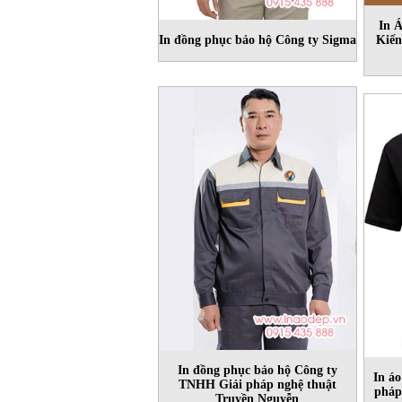
In 
In đồng phục bảo hộ Công ty Sigma
Kiến
In đồng phục bảo hộ Công ty
In á
TNHH Giải pháp nghệ thuật
pháp
Truyền Nguyễn