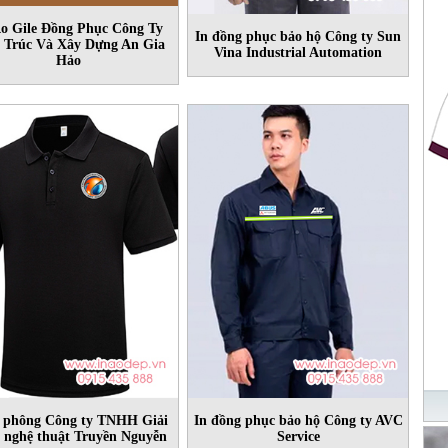
Áo Gile Đồng Phục Công Ty
In đồng phục bảo hộ Công ty Sun
 Trúc Và Xây Dựng An Gia
Vina Industrial Automation
Hảo
o phông Công ty TNHH Giải
In đồng phục bảo hộ Công ty AVC
 nghệ thuật Truyền Nguyễn
Service