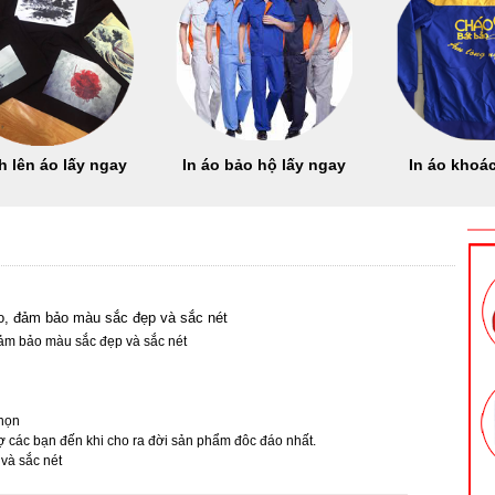
h lên áo lấy ngay
In áo bảo hộ lấy ngay
In áo khoác
 áo, đảm bảo màu sắc đẹp và sắc nét
 đảm bảo màu sắc đẹp và sắc nét
chọn
trợ các bạn đến khi cho ra đời sản phẩm đôc đáo nhất.
 và sắc nét