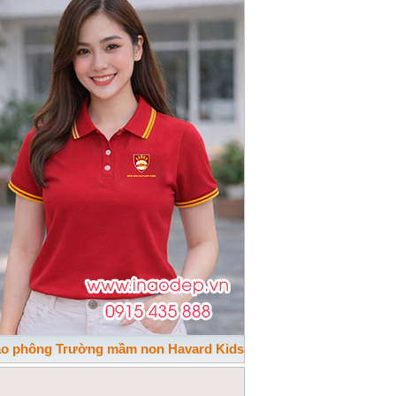
áo phông Trường mầm non Havard Kids