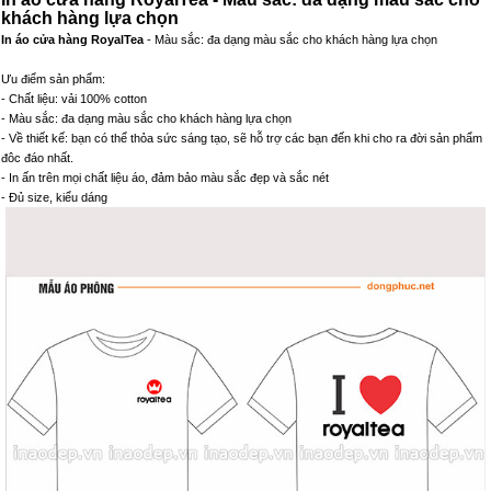
khách hàng lựa chọn
In áo cửa hàng RoyalTea
- Màu sắc: đa dạng màu sắc cho khách hàng lựa chọn
Ưu điểm sản phẩm:
- Chất liệu: vải 100% cotton
- Màu sắc: đa dạng màu sắc cho khách hàng lựa chọn
- Về thiết kế: bạn có thể thỏa sức sáng tạo, sẽ hỗ trợ các bạn đến khi cho ra đời sản phẩm
đôc đáo nhất.
- In ấn trên mọi chất liệu áo, đảm bảo màu sắc đẹp và sắc nét
- Đủ size, kiểu dáng