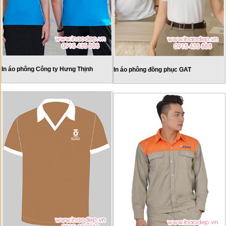
In áo phông Công ty Hưng Thịnh
In áo phông đồng phục GAT