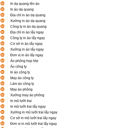
In dạ quang lên áo
In áo dạ quang
Địa chỉ in áo dạ quang
Xưởng in áo dạ quang
Công ty in áo dạ quang
Địa chỉ in áo lấy ngay
Công ty in áo lấy ngay
Cơ sở in áo lấy ngay
Xưởng in áo lấy ngay
Đơn vị in áo lấy ngay
Áo phông họp lớp
Áo công ty
In áo công ty
May áo công ty
Làm áo công ty
May áo phông
Xưởng may áo phông
In mũ lưỡi trai
In mũ lưỡi trai lấy ngay
Xưởng in mũ lưỡi trai lấy ngay
Cơ sở in mũ lưỡi trai lấy ngay
Đơn vị in mũ lưỡi trai lấy ngay