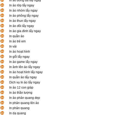
In áo bóng đá lấy ngay
In áo lớp lấy ngay
In áo nhóm lấy ngay
In áo phông lấy ngay
In áo thun lấy ngay
In áo đôi lấy ngay
In áo gia đình lấy ngay
In quần áo
In áo trẻ em
In vải
In áo hoạt hình
In gối lấy ngay
In áo game lấy ngay
In ảnh lên áo lấy ngay
In áo hoạt hình lấy ngay
In quần áo lấy ngay
Dịch vụ In áo lấy ngay
In áo 12 con giáp
In áo thần tượng
In áo phản quang đẹp
In phản quang lên áo
In phản quang
In dạ quang