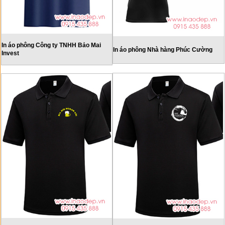
In áo phông Công ty TNHH Bảo Mai
In áo phông Nhà hàng Phúc Cường
Invest