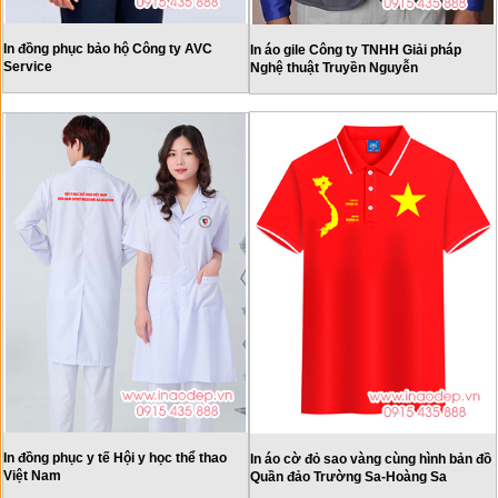
In đồng phục bảo hộ Công ty AVC
In áo gile Công ty TNHH Giải pháp
Service
Nghệ thuật Truyền Nguyễn
In đồng phục y tế Hội y học thể thao
In áo cờ đỏ sao vàng cùng hình bản đồ
Việt Nam
Quần đảo Trường Sa-Hoàng Sa