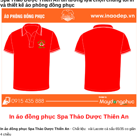
và thiết kế áo phông đồng phục
In áo đồng phục Spa Thảo Dược Thiên An
In áo đồng phục Spa Thảo Dược Thiên An
- Chất liệu: vải Lacote cá sấu 65/35 co giãn
4 chiều