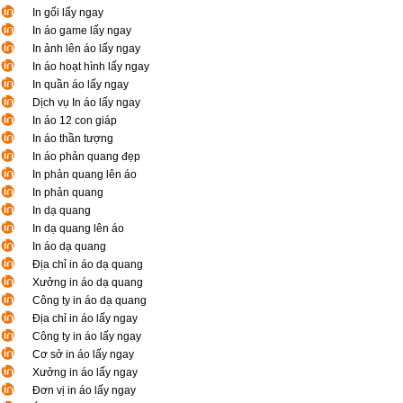
In gối lấy ngay
In áo game lấy ngay
In ảnh lên áo lấy ngay
In áo hoạt hình lấy ngay
In quần áo lấy ngay
Dịch vụ In áo lấy ngay
In áo 12 con giáp
In áo thần tượng
In áo phản quang đẹp
In phản quang lên áo
In phản quang
In dạ quang
In dạ quang lên áo
In áo dạ quang
Địa chỉ in áo dạ quang
Xưởng in áo dạ quang
Công ty in áo dạ quang
Địa chỉ in áo lấy ngay
Công ty in áo lấy ngay
Cơ sở in áo lấy ngay
Xưởng in áo lấy ngay
Đơn vị in áo lấy ngay