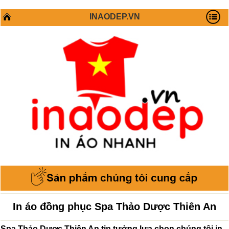
INAODEP.VN
In áo đồng phục Spa Thảo Dược Thiên An
Spa Thảo Dược Thiên An tin tưởng lựa chọn chúng tôi in