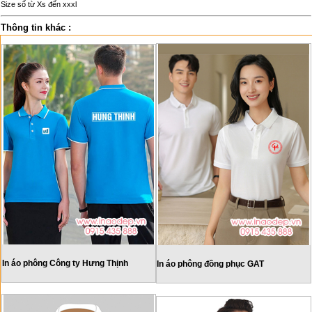
Size số từ Xs đến xxxl
Thông tin khác :
In áo phông Công ty Hưng Thịnh
In áo phông đồng phục GAT