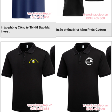
In áo phông Công ty TNHH Bảo Mai
In áo phông Nhà hàng Phúc Cường
Invest