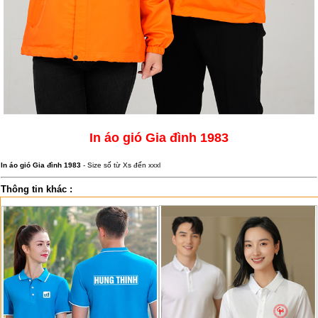
In áo gió Gia đình 1983
In áo gió Gia đình 1983
- Size số từ Xs đến xxxl
Thông tin khác :