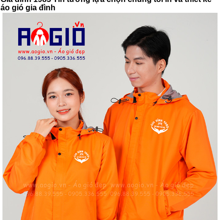
áo gió gia đình