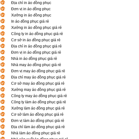
Địa chỉ in áo đồng phục
Đơn vị in áo đồng phục
Xưởng in áo đồng phục
In áo đồng phục giá rẻ
Xưởng in áo đồng phục giá rẻ
Công ty in áo đồng phục giá rẻ
Cơ sở in áo đồng phục giá rẻ
Địa chỉ in áo đồng phục giá rẻ
Đơn vị in áo đồng phục giá rẻ
Nhà in áo đồng phục giá rẻ
Nhà may áo đồng phục giá rẻ
Đơn vị may áo đồng phục giá rẻ
Địa chỉ may áo đồng phục giá rẻ
Cơ sở may áo đồng phục giá rẻ
Xưởng may áo đồng phục giá rẻ
Công ty may áo đồng phục giá rẻ
Công ty làm áo đồng phục giá rẻ
Xưởng làm áo đồng phục giá rẻ
Cơ sở làm áo đồng phục giá rẻ
Đơn vị làm áo đồng phục giá rẻ
Địa chỉ làm áo đồng phục giá rẻ
Nhà làm áo đồng phục giá rẻ