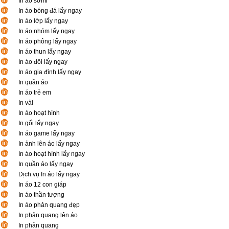
In áo sơmi
In áo bóng đá lấy ngay
In áo lớp lấy ngay
In áo nhóm lấy ngay
In áo phông lấy ngay
In áo thun lấy ngay
In áo đôi lấy ngay
In áo gia đình lấy ngay
In quần áo
In áo trẻ em
In vải
In áo hoạt hình
In gối lấy ngay
In áo game lấy ngay
In ảnh lên áo lấy ngay
In áo hoạt hình lấy ngay
In quần áo lấy ngay
Dịch vụ In áo lấy ngay
In áo 12 con giáp
In áo thần tượng
In áo phản quang đẹp
In phản quang lên áo
In phản quang