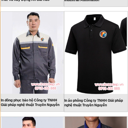
Industrial Automation
In đồng phục bảo hộ Công ty TNHH
In áo phông Công ty TNHH Giải pháp
Giải pháp nghệ thuật Truyền Nguyễn
nghệ thuật Truyền Nguyễn