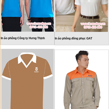
In áo phông Công ty Hưng Thịnh
In áo phông đồng phục GAT