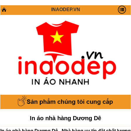
INAODEP.VN
In áo nhà hàng Dương Dê
In áo nhà hàng Dương Dê - Nhà hàng uy tín đặt chất lượng