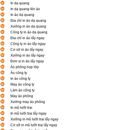
In dạ quang
In dạ quang lên áo
In áo dạ quang
Địa chỉ in áo dạ quang
Xưởng in áo dạ quang
Công ty in áo dạ quang
Địa chỉ in áo lấy ngay
Công ty in áo lấy ngay
Cơ sở in áo lấy ngay
Xưởng in áo lấy ngay
Đơn vị in áo lấy ngay
Áo phông họp lớp
Áo công ty
In áo công ty
May áo công ty
Làm áo công ty
May áo phông
Xưởng may áo phông
In mũ lưỡi trai
In mũ lưỡi trai lấy ngay
Xưởng in mũ lưỡi trai lấy ngay
Cơ sở in mũ lưỡi trai lấy ngay