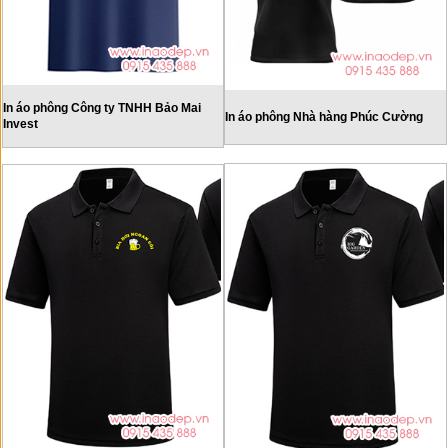
In áo phông Công ty TNHH Bảo Mai
In áo phông Nhà hàng Phúc Cường
Invest