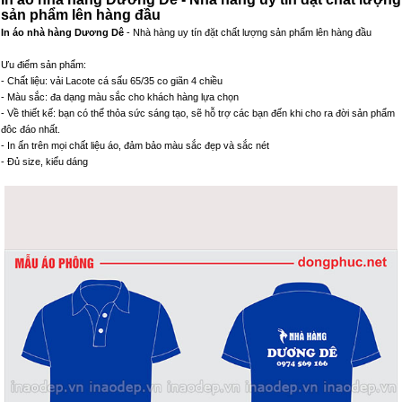
sản phẩm lên hàng đầu
In áo nhà hàng Dương Dê
- Nhà hàng uy tín đặt chất lượng sản phẩm lên hàng đầu
Ưu điểm sản phẩm:
- Chất liệu: vải Lacote cá sấu 65/35 co giãn 4 chiều
- Màu sắc: đa dạng màu sắc cho khách hàng lựa chọn
- Về thiết kế: bạn có thể thỏa sức sáng tạo, sẽ hỗ trợ các bạn đến khi cho ra đời sản phẩm
đôc đáo nhất.
- In ấn trên mọi chất liệu áo, đảm bảo màu sắc đẹp và sắc nét
- Đủ size, kiểu dáng