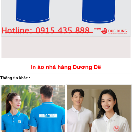
In áo nhà hàng Dương Dê
Thông tin khác :