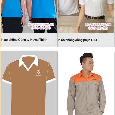
In áo phông Công ty Hưng Thịnh
In áo phông đồng phục GAT