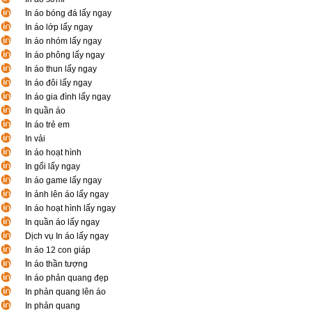
In áo bóng đá lấy ngay
In áo lớp lấy ngay
In áo nhóm lấy ngay
In áo phông lấy ngay
In áo thun lấy ngay
In áo đôi lấy ngay
In áo gia đình lấy ngay
In quần áo
In áo trẻ em
In vải
In áo hoạt hình
In gối lấy ngay
In áo game lấy ngay
In ảnh lên áo lấy ngay
In áo hoạt hình lấy ngay
In quần áo lấy ngay
Dịch vụ In áo lấy ngay
In áo 12 con giáp
In áo thần tượng
In áo phản quang đẹp
In phản quang lên áo
In phản quang