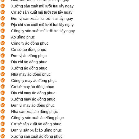
Nhà sản xuất mũ lưỡi trai lấy ngay
Xưởng sản xuất mũ lưỡi trai lấy ngay
Cơ sở sản xuất mũ lưỡi trai lấy ngay
Đơn vị sản xuất mũ lưỡi trai lấy ngay
Địa chỉ sản xuất mũ lưỡi trai lấy ngay
Công ty sản xuất mũ lưỡi trai lấy ngay
Áo đồng phục
Công ty áo đồng phục
Cơ sở áo đồng phục
Đơn vị áo đồng phục
Địa chỉ áo đồng phục
Xưởng áo đồng phục
Nhà may áo đồng phục
Công ty may áo đồng phục
Cơ sở may áo đồng phục
Địa chỉ may áo đồng phục
Xưởng may áo đồng phục
Đơn vị may áo đồng phục
Nhà sản xuất áo đồng phục
Công ty sản xuất áo đồng phục
Cơ sở sản xuất áo đồng phục
Đơn vị sản xuất áo đồng phục
Xưởng sản xuất áo đồng phục