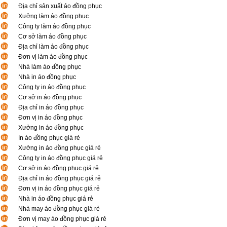
Địa chỉ sản xuất áo đồng phục
Xưởng làm áo đồng phục
Công ty làm áo đồng phục
Cơ sở làm áo đồng phục
Địa chỉ làm áo đồng phục
Đơn vị làm áo đồng phục
Nhà làm áo đồng phục
Nhà in áo đồng phục
Công ty in áo đồng phục
Cơ sở in áo đồng phục
Địa chỉ in áo đồng phục
Đơn vị in áo đồng phục
Xưởng in áo đồng phục
In áo đồng phục giá rẻ
Xưởng in áo đồng phục giá rẻ
Công ty in áo đồng phục giá rẻ
Cơ sở in áo đồng phục giá rẻ
Địa chỉ in áo đồng phục giá rẻ
Đơn vị in áo đồng phục giá rẻ
Nhà in áo đồng phục giá rẻ
Nhà may áo đồng phục giá rẻ
Đơn vị may áo đồng phục giá rẻ