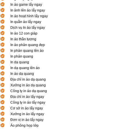
In áo game lấy ngay
In ảnh lên áo lấy ngay
In áo hoạt hình lấy ngay
In quần áo lấy ngay
Dịch vụ In áo lấy ngay
In áo 12 con giáp
In áo thần tượng
In áo phản quang đẹp
In phản quang lên áo
In phản quang
In dạ quang
In dạ quang lên áo
In áo dạ quang
Địa chỉ in áo dạ quang
Xưởng in áo dạ quang
Công ty in áo dạ quang
Địa chỉ in áo lấy ngay
Công ty in áo lấy ngay
Cơ sở in áo lấy ngay
Xưởng in áo lấy ngay
Đơn vị in áo lấy ngay
Áo phông họp lớp