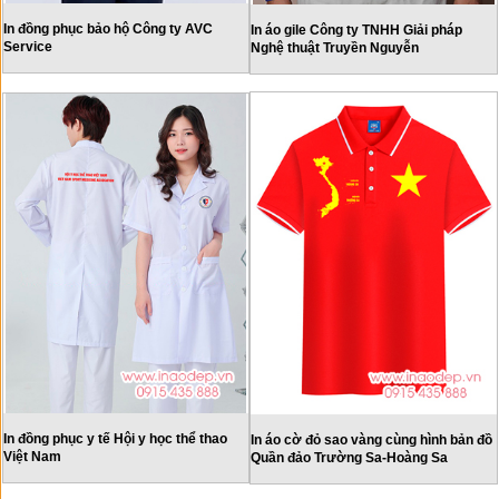
In đồng phục bảo hộ Công ty AVC
In áo gile Công ty TNHH Giải pháp
Service
Nghệ thuật Truyền Nguyễn
In đồng phục y tế Hội y học thể thao
In áo cờ đỏ sao vàng cùng hình bản đồ
Việt Nam
Quần đảo Trường Sa-Hoàng Sa