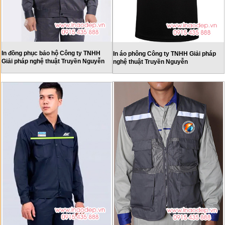
In đồng phục bảo hộ Công ty TNHH
In áo phông Công ty TNHH Giải pháp
Giải pháp nghệ thuật Truyền Nguyễn
nghệ thuật Truyền Nguyễn