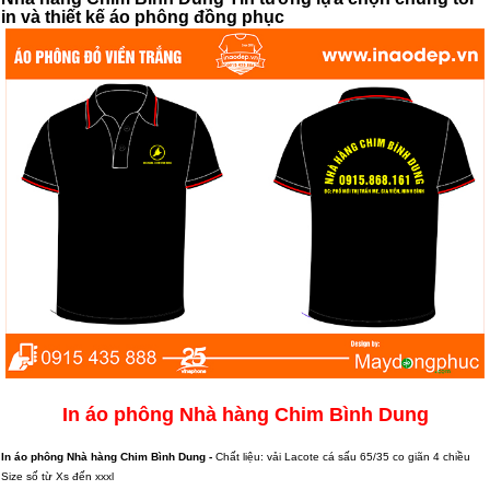
in và thiết kế áo phông đồng phục
In áo phông Nhà hàng Chim Bình Dung
In áo phông Nhà hàng Chim Bình Dung -
Chất liệu: vải Lacote cá sấu 65/35 co giãn 4 chiều
Size số từ Xs đến xxxl