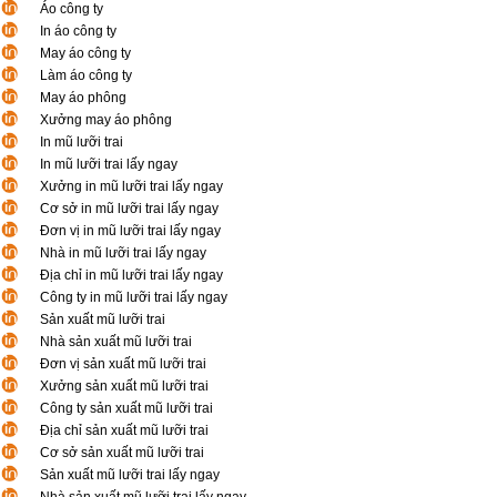
Áo công ty
In áo công ty
May áo công ty
Làm áo công ty
May áo phông
Xưởng may áo phông
In mũ lưỡi trai
In mũ lưỡi trai lấy ngay
Xưởng in mũ lưỡi trai lấy ngay
Cơ sở in mũ lưỡi trai lấy ngay
Đơn vị in mũ lưỡi trai lấy ngay
Nhà in mũ lưỡi trai lấy ngay
Địa chỉ in mũ lưỡi trai lấy ngay
Công ty in mũ lưỡi trai lấy ngay
Sản xuất mũ lưỡi trai
Nhà sản xuất mũ lưỡi trai
Đơn vị sản xuất mũ lưỡi trai
Xưởng sản xuất mũ lưỡi trai
Công ty sản xuất mũ lưỡi trai
Địa chỉ sản xuất mũ lưỡi trai
Cơ sở sản xuất mũ lưỡi trai
Sản xuất mũ lưỡi trai lấy ngay