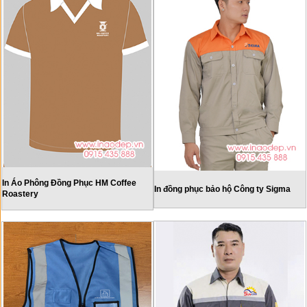
In Áo Phông Đồng Phục HM Coffee
In đồng phục bảo hộ Công ty Sigma
Roastery