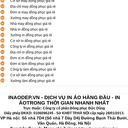
Cơ sở may đồng phục giá rẻ
Địa chỉ may đồng phục giá rẻ
Đơn vị may đồng phục giá rẻ
Xưởng may đồng phục giá rẻ
Nhà may đồng phục giá rẻ
Nhà in đồng phục giá rẻ
Xưởng in đồng phục giá rẻ
Cơ sở in đồng phục giá rẻ
Công ty in đồng phục giá rẻ
Địa chỉ in đồng phục giá rẻ
Đơn vị in đồng phục giá rẻ
Đơn vị làm đồng phục giá rẻ
Công ty làm đồng phục giá rẻ
Cơ sở làm đồng phục giá rẻ
Xưởng làm đồng phục giá rẻ
INAODEP.VN - DỊCH VỤ IN ÁO HÀNG ĐẦU - IN
ÁOTRONG THỜI GIAN NHANH NHẤT
Trực thuộc: Công ty cổ phần Đồng phục Đức Dũng
Giấy phép ĐKKD: 0106096245 - Sở KHĐT TP.HÀ NỘI cấp ngày 28/01/2013.
VP Hà nội: Số nhà 7D4 (Số nhà 7 Dãy D4) Đường Bạch Thái Bưởi,
Văn Quán, Hà Đông, Hà Nội