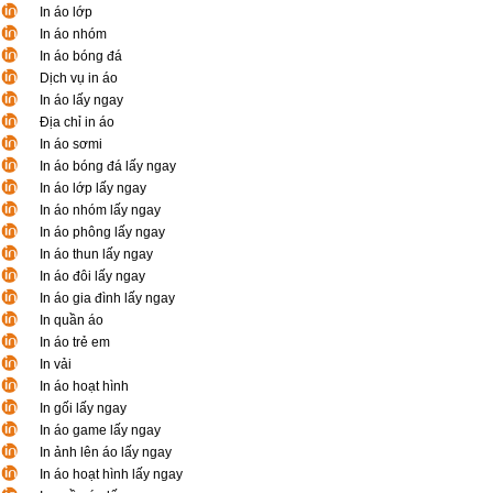
In áo lớp
In áo nhóm
In áo bóng đá
Dịch vụ in áo
In áo lấy ngay
Địa chỉ in áo
In áo sơmi
In áo bóng đá lấy ngay
In áo lớp lấy ngay
In áo nhóm lấy ngay
In áo phông lấy ngay
In áo thun lấy ngay
In áo đôi lấy ngay
In áo gia đình lấy ngay
In quần áo
In áo trẻ em
In vải
In áo hoạt hình
In gối lấy ngay
In áo game lấy ngay
In ảnh lên áo lấy ngay
In áo hoạt hình lấy ngay