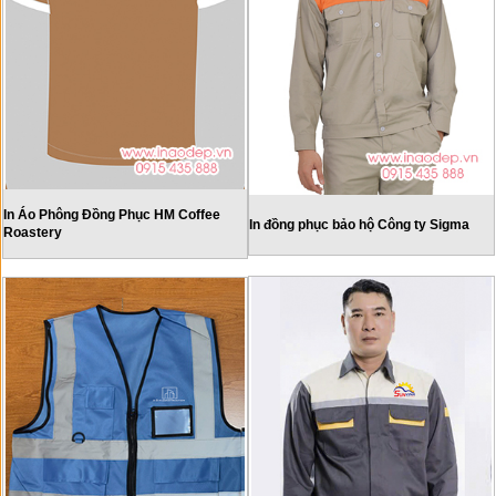
In Áo Phông Đồng Phục HM Coffee
In đồng phục bảo hộ Công ty Sigma
Roastery