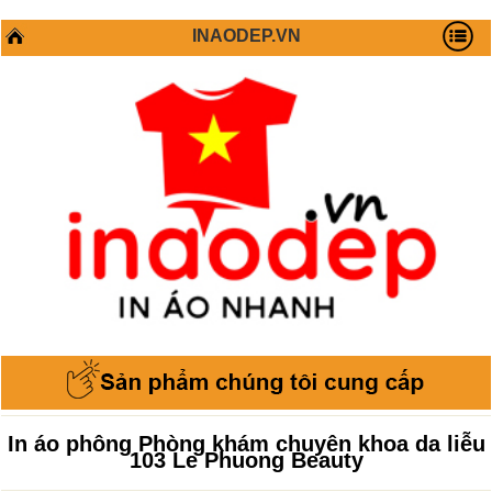
INAODEP.VN
In áo phông Phòng khám chuyên khoa da liễu
103 Le Phuong Beauty