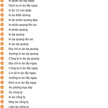
In quần áo lấy ngay
Dịch vụ In áo lấy ngay
In áo 12 con giáp
In áo thần tượng
In áo phản quang đẹp
In phản quang lên áo
In phản quang
In dạ quang
In dạ quang lên áo
In áo dạ quang
Địa chỉ in áo dạ quang
Xưởng in áo dạ quang
Công ty in áo dạ quang
Địa chỉ in áo lấy ngay
Công ty in áo lấy ngay
Cơ sở in áo lấy ngay
Xưởng in áo lấy ngay
Đơn vị in áo lấy ngay
Áo phông họp lớp
Áo công ty
In áo công ty
May áo công ty
Làm áo công ty