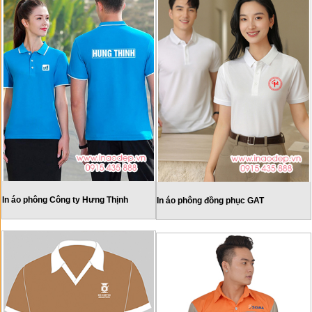
In áo phông Công ty Hưng Thịnh
In áo phông đồng phục GAT