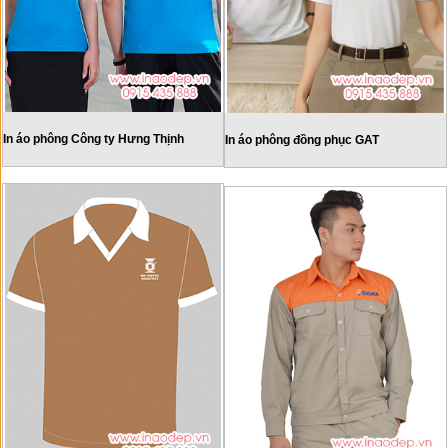
In áo phông Công ty Hưng Thịnh
In áo phông đồng phục GAT