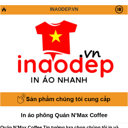
INAODEP.VN
In áo phông Quán N’Max Coffee
Quán N’Max Coffee Tin tưởng lựa chọn chúng tôi in và