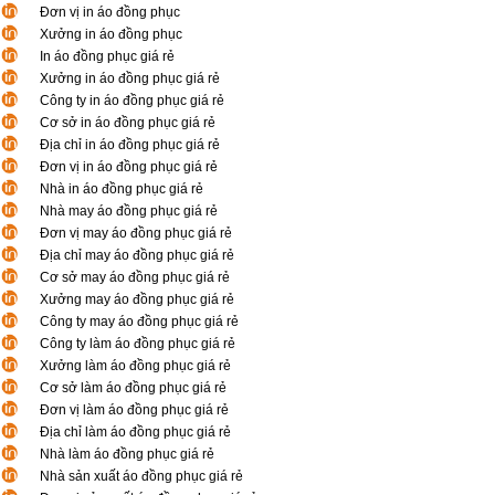
Đơn vị in áo đồng phục
Xưởng in áo đồng phục
In áo đồng phục giá rẻ
Xưởng in áo đồng phục giá rẻ
Công ty in áo đồng phục giá rẻ
Cơ sở in áo đồng phục giá rẻ
Địa chỉ in áo đồng phục giá rẻ
Đơn vị in áo đồng phục giá rẻ
Nhà in áo đồng phục giá rẻ
Nhà may áo đồng phục giá rẻ
Đơn vị may áo đồng phục giá rẻ
Địa chỉ may áo đồng phục giá rẻ
Cơ sở may áo đồng phục giá rẻ
Xưởng may áo đồng phục giá rẻ
Công ty may áo đồng phục giá rẻ
Công ty làm áo đồng phục giá rẻ
Xưởng làm áo đồng phục giá rẻ
Cơ sở làm áo đồng phục giá rẻ
Đơn vị làm áo đồng phục giá rẻ
Địa chỉ làm áo đồng phục giá rẻ
Nhà làm áo đồng phục giá rẻ
Nhà sản xuất áo đồng phục giá rẻ