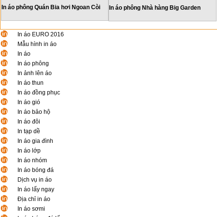
In áo phông Quán Bia hơi Ngoan Còi
In áo phông Nhà hàng Big Garden
In áo EURO 2016
Mẫu hình in áo
In áo
In áo phông
In ảnh lên áo
In áo thun
In áo đồng phục
In áo gió
In áo bảo hộ
In áo đôi
In tạp dề
In áo gia đình
In áo lớp
In áo nhóm
In áo bóng đá
Dịch vụ in áo
In áo lấy ngay
Địa chỉ in áo
In áo sơmi