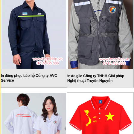
In đồng phục bảo hộ Công ty AVC
In áo gile Công ty TNHH Giải pháp
Service
Nghệ thuật Truyền Nguyễn