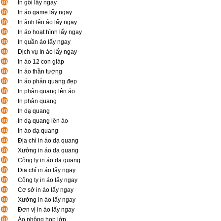
In gối lấy ngay
In áo game lấy ngay
In ảnh lên áo lấy ngay
In áo hoạt hình lấy ngay
In quần áo lấy ngay
Dịch vụ In áo lấy ngay
In áo 12 con giáp
In áo thần tượng
In áo phản quang đẹp
In phản quang lên áo
In phản quang
In dạ quang
In dạ quang lên áo
In áo dạ quang
Địa chỉ in áo dạ quang
Xưởng in áo dạ quang
Công ty in áo dạ quang
Địa chỉ in áo lấy ngay
Công ty in áo lấy ngay
Cơ sở in áo lấy ngay
Xưởng in áo lấy ngay
Đơn vị in áo lấy ngay
Áo phông họp lớp