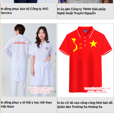
In đồng phục bảo hộ Công ty AVC
In áo gile Công ty TNHH Giải pháp
Service
Nghệ thuật Truyền Nguyễn
In đồng phục y tế Hội y học thể thao
In áo cờ đỏ sao vàng cùng hình bản đồ
Việt Nam
Quần đảo Trường Sa-Hoàng Sa