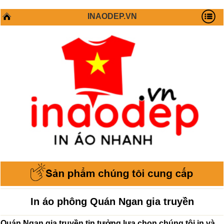
INAODEP.VN
In áo phông Quán Ngan gia truyền
Quán Ngan gia truyền tin tưởng lựa chọn chúng tôi in và