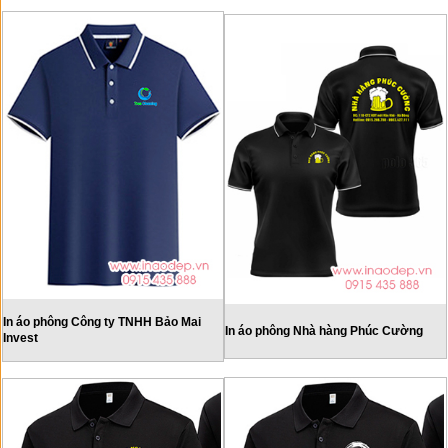
In áo phông Công ty TNHH Bảo Mai
In áo phông Nhà hàng Phúc Cường
Invest