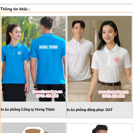
Thông tin khác :
In áo phông Công ty Hưng Thịnh
In áo phông đồng phục GAT