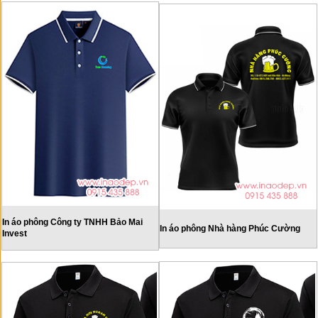
In áo phông Công ty TNHH Bảo Mai
In áo phông Nhà hàng Phúc Cường
Invest