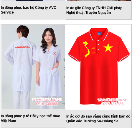
In đồng phục bảo hộ Công ty AVC
In áo gile Công ty TNHH Giải pháp
Service
Nghệ thuật Truyền Nguyễn
In đồng phục y tế Hội y học thể thao
In áo cờ đỏ sao vàng cùng hình bản đồ
Việt Nam
Quần đảo Trường Sa-Hoàng Sa