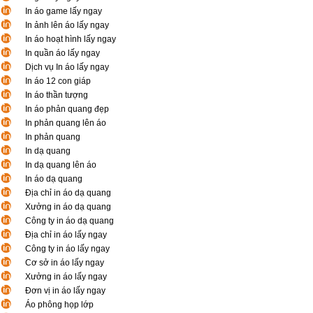
In áo game lấy ngay
In ảnh lên áo lấy ngay
In áo hoạt hình lấy ngay
In quần áo lấy ngay
Dịch vụ In áo lấy ngay
In áo 12 con giáp
In áo thần tượng
In áo phản quang đẹp
In phản quang lên áo
In phản quang
In dạ quang
In dạ quang lên áo
In áo dạ quang
Địa chỉ in áo dạ quang
Xưởng in áo dạ quang
Công ty in áo dạ quang
Địa chỉ in áo lấy ngay
Công ty in áo lấy ngay
Cơ sở in áo lấy ngay
Xưởng in áo lấy ngay
Đơn vị in áo lấy ngay
Áo phông họp lớp