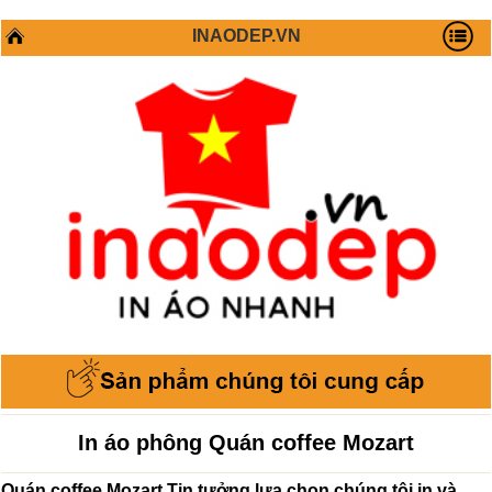
INAODEP.VN
In áo phông Quán coffee Mozart
Quán coffee Mozart Tin tưởng lựa chọn chúng tôi in và