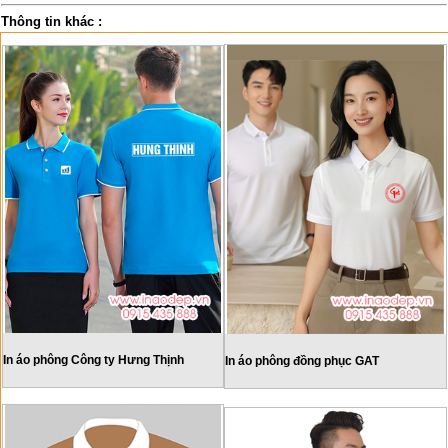
Thông tin khác :
In áo phông Công ty Hưng Thịnh
In áo phông đồng phục GAT