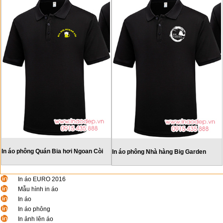
In áo phông Quán Bia hơi Ngoan Còi
In áo phông Nhà hàng Big Garden
In áo EURO 2016
Mẫu hình in áo
In áo
In áo phông
In ảnh lên áo