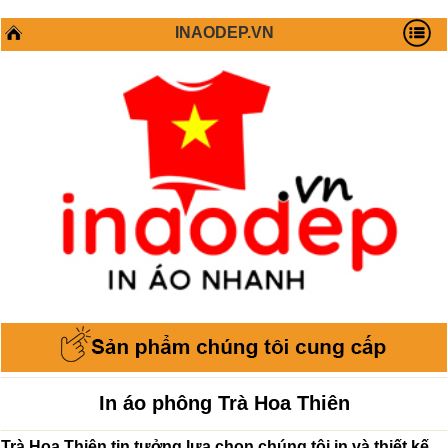
INAODEP.VN
In áo phông Trà Hoa Thiên
Trà Hoa Thiên tin tưởng lựa chọn chúng tôi in và thiết kế