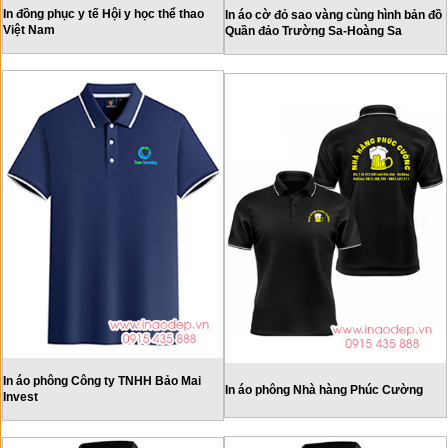
In đồng phục y tế Hội y học thể thao
In áo cờ đỏ sao vàng cùng hình bản đồ
Việt Nam
Quần đảo Trường Sa-Hoàng Sa
In áo phông Công ty TNHH Bảo Mai
In áo phông Nhà hàng Phúc Cường
Invest