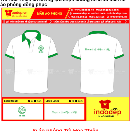
áo phông đồng phục
In áo phông Trà Hoa Thiên