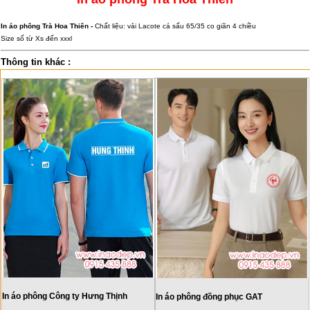
In áo phông Trà Hoa Thiên -
Chất liệu: vải Lacote cá sấu 65/35 co giãn 4 chiều
Size số từ Xs đến xxxl
Thông tin khác :
In áo phông Công ty Hưng Thịnh
In áo phông đồng phục GAT