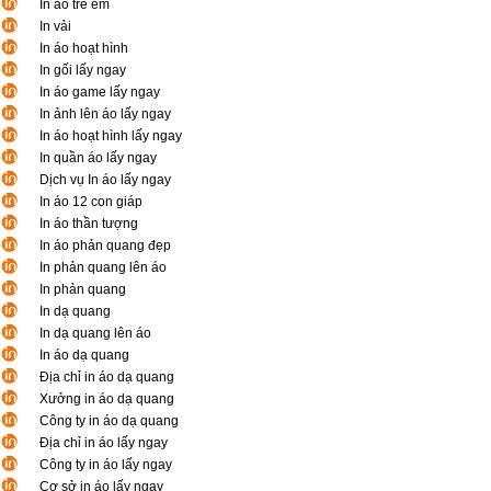
In áo trẻ em
In vải
In áo hoạt hình
In gối lấy ngay
In áo game lấy ngay
In ảnh lên áo lấy ngay
In áo hoạt hình lấy ngay
In quần áo lấy ngay
Dịch vụ In áo lấy ngay
In áo 12 con giáp
In áo thần tượng
In áo phản quang đẹp
In phản quang lên áo
In phản quang
In dạ quang
In dạ quang lên áo
In áo dạ quang
Địa chỉ in áo dạ quang
Xưởng in áo dạ quang
Công ty in áo dạ quang
Địa chỉ in áo lấy ngay
Công ty in áo lấy ngay
Cơ sở in áo lấy ngay