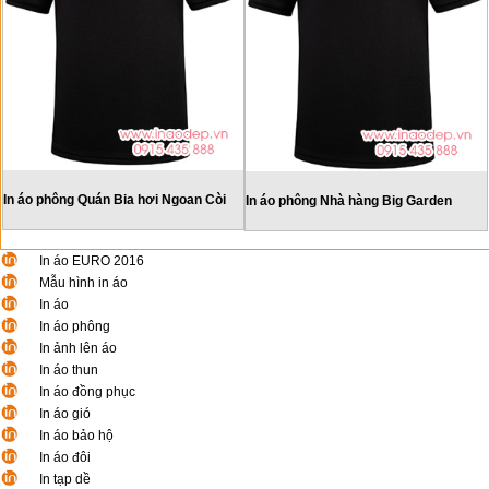
In áo phông Quán Bia hơi Ngoan Còi
In áo phông Nhà hàng Big Garden
In áo EURO 2016
Mẫu hình in áo
In áo
In áo phông
In ảnh lên áo
In áo thun
In áo đồng phục
In áo gió
In áo bảo hộ
In áo đôi
In tạp dề