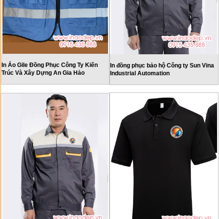
In Áo Gile Đồng Phục Công Ty Kiến
In đồng phục bảo hộ Công ty Sun Vina
Trúc Và Xây Dựng An Gia Hảo
Industrial Automation