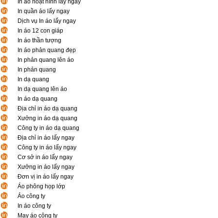
In áo hoạt hình lấy ngay
In quần áo lấy ngay
Dịch vụ In áo lấy ngay
In áo 12 con giáp
In áo thần tượng
In áo phản quang đẹp
In phản quang lên áo
In phản quang
In dạ quang
In dạ quang lên áo
In áo dạ quang
Địa chỉ in áo dạ quang
Xưởng in áo dạ quang
Công ty in áo dạ quang
Địa chỉ in áo lấy ngay
Công ty in áo lấy ngay
Cơ sở in áo lấy ngay
Xưởng in áo lấy ngay
Đơn vị in áo lấy ngay
Áo phông họp lớp
Áo công ty
In áo công ty
May áo công ty