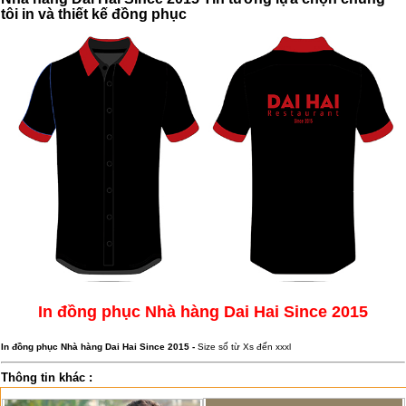
tôi in và thiết kế đồng phục
In đồng phục Nhà hàng Dai Hai Since 2015
In đồng phục Nhà hàng Dai Hai Since 2015 -
Size số từ Xs đến xxxl
Thông tin khác :