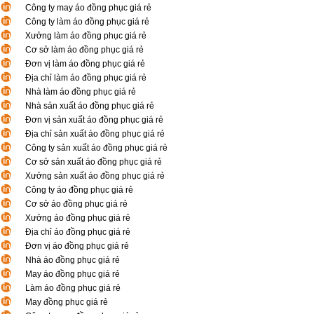
Công ty may áo đồng phục giá rẻ
Công ty làm áo đồng phục giá rẻ
Xưởng làm áo đồng phục giá rẻ
Cơ sở làm áo đồng phục giá rẻ
Đơn vị làm áo đồng phục giá rẻ
Địa chỉ làm áo đồng phục giá rẻ
Nhà làm áo đồng phục giá rẻ
Nhà sản xuất áo đồng phục giá rẻ
Đơn vị sản xuất áo đồng phục giá rẻ
Địa chỉ sản xuất áo đồng phục giá rẻ
Công ty sản xuất áo đồng phục giá rẻ
Cơ sở sản xuất áo đồng phục giá rẻ
Xưởng sản xuất áo đồng phục giá rẻ
Công ty áo đồng phục giá rẻ
Cơ sở áo đồng phục giá rẻ
Xưởng áo đồng phục giá rẻ
Địa chỉ áo đồng phục giá rẻ
Đơn vị áo đồng phục giá rẻ
Nhà áo đồng phục giá rẻ
May áo đồng phục giá rẻ
Làm áo đồng phục giá rẻ
May đồng phục giá rẻ