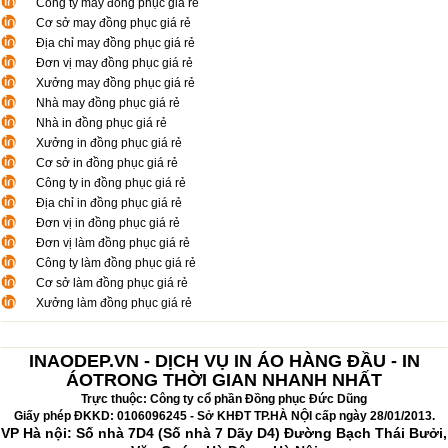
Công ty may đồng phục giá rẻ
Cơ sở may đồng phục giá rẻ
Địa chỉ may đồng phục giá rẻ
Đơn vị may đồng phục giá rẻ
Xưởng may đồng phục giá rẻ
Nhà may đồng phục giá rẻ
Nhà in đồng phục giá rẻ
Xưởng in đồng phục giá rẻ
Cơ sở in đồng phục giá rẻ
Công ty in đồng phục giá rẻ
Địa chỉ in đồng phục giá rẻ
Đơn vị in đồng phục giá rẻ
Đơn vị làm đồng phục giá rẻ
Công ty làm đồng phục giá rẻ
Cơ sở làm đồng phục giá rẻ
Xưởng làm đồng phục giá rẻ
INAODEP.VN - DỊCH VỤ IN ÁO HÀNG ĐẦU - IN
ÁOTRONG THỜI GIAN NHANH NHẤT
Trực thuộc: Công ty cổ phần Đồng phục Đức Dũng
Giấy phép ĐKKD: 0106096245 - Sở KHĐT TP.HÀ NỘI cấp ngày 28/01/2013.
VP Hà nội: Số nhà 7D4 (Số nhà 7 Dãy D4) Đường Bạch Thái Bưởi,