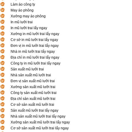
Làm áo công ty
May áo phông
Xưởng may áo phông
In mũ lưỡi trai
In mũ lưỡi trai lấy ngay
Xưởng in mũ lưỡi trai lấy ngay
Cơ sở in mũ lưỡi trai lấy ngay
Đơn vị in mũ lưỡi trai lấy ngay
Nhà in mũ lưỡi trai lấy ngay
Địa chỉ in mũ lưỡi trai lấy ngay
Công ty in mũ lưỡi trai lấy ngay
Sản xuất mũ lưỡi trai
Nhà sản xuất mũ lưỡi trai
Đơn vị sản xuất mũ lưỡi trai
Xưởng sản xuất mũ lưỡi trai
Công ty sản xuất mũ lưỡi trai
Địa chỉ sản xuất mũ lưỡi trai
Cơ sở sản xuất mũ lưỡi trai
Sản xuất mũ lưỡi trai lấy ngay
Nhà sản xuất mũ lưỡi trai lấy ngay
Xưởng sản xuất mũ lưỡi trai lấy ngay
Cơ sở sản xuất mũ lưỡi trai lấy ngay