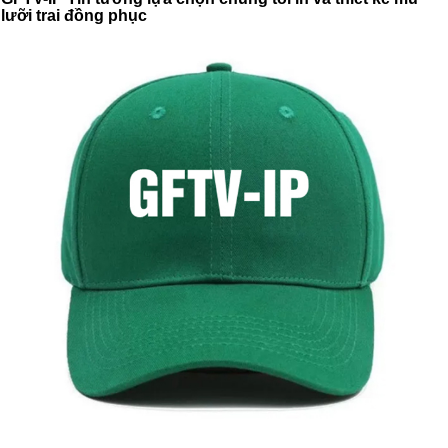
lưỡi trai đồng phục