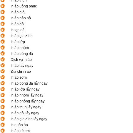
In áo thun
In áo đồng phục
In áo gió
In áo bảo hộ
In áo đôi
In tạp dề
In áo gia đình
In áo lớp
In áo nhóm
In áo bóng đá
Dịch vụ in áo
In áo lấy ngay
Địa chỉ in áo
In áo sơmi
In áo bóng đá lấy ngay
In áo lớp lấy ngay
In áo nhóm lấy ngay
In áo phông lấy ngay
In áo thun lấy ngay
In áo đôi lấy ngay
In áo gia đình lấy ngay
In quần áo
In áo trẻ em