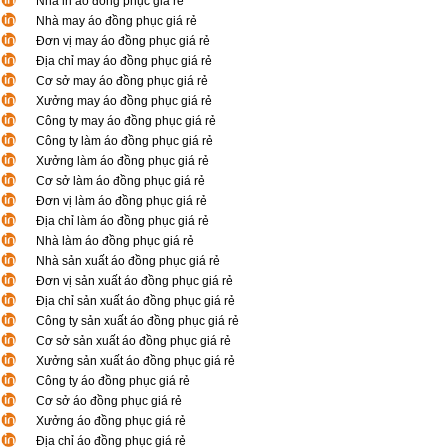
Nhà in áo đồng phục giá rẻ
Nhà may áo đồng phục giá rẻ
Đơn vị may áo đồng phục giá rẻ
Địa chỉ may áo đồng phục giá rẻ
Cơ sở may áo đồng phục giá rẻ
Xưởng may áo đồng phục giá rẻ
Công ty may áo đồng phục giá rẻ
Công ty làm áo đồng phục giá rẻ
Xưởng làm áo đồng phục giá rẻ
Cơ sở làm áo đồng phục giá rẻ
Đơn vị làm áo đồng phục giá rẻ
Địa chỉ làm áo đồng phục giá rẻ
Nhà làm áo đồng phục giá rẻ
Nhà sản xuất áo đồng phục giá rẻ
Đơn vị sản xuất áo đồng phục giá rẻ
Địa chỉ sản xuất áo đồng phục giá rẻ
Công ty sản xuất áo đồng phục giá rẻ
Cơ sở sản xuất áo đồng phục giá rẻ
Xưởng sản xuất áo đồng phục giá rẻ
Công ty áo đồng phục giá rẻ
Cơ sở áo đồng phục giá rẻ
Xưởng áo đồng phục giá rẻ
Địa chỉ áo đồng phục giá rẻ