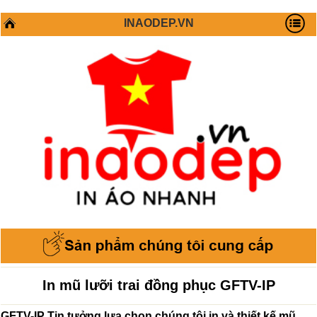
INAODEP.VN
In mũ lưỡi trai đồng phục GFTV-IP
GFTV-IP Tin tưởng lựa chọn chúng tôi in và thiết kế mũ