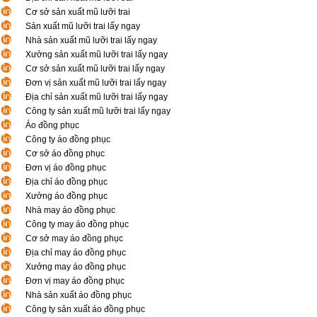
Cơ sở sản xuất mũ lưỡi trai
Sản xuất mũ lưỡi trai lấy ngay
Nhà sản xuất mũ lưỡi trai lấy ngay
Xưởng sản xuất mũ lưỡi trai lấy ngay
Cơ sở sản xuất mũ lưỡi trai lấy ngay
Đơn vị sản xuất mũ lưỡi trai lấy ngay
Địa chỉ sản xuất mũ lưỡi trai lấy ngay
Công ty sản xuất mũ lưỡi trai lấy ngay
Áo đồng phục
Công ty áo đồng phục
Cơ sở áo đồng phục
Đơn vị áo đồng phục
Địa chỉ áo đồng phục
Xưởng áo đồng phục
Nhà may áo đồng phục
Công ty may áo đồng phục
Cơ sở may áo đồng phục
Địa chỉ may áo đồng phục
Xưởng may áo đồng phục
Đơn vị may áo đồng phục
Nhà sản xuất áo đồng phục
Công ty sản xuất áo đồng phục