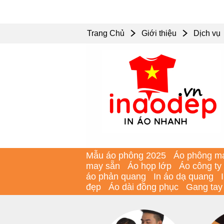
Trang Chủ
Giới thiệu
Dịch vụ
Mẫu áo phông 2025
Áo phông m
may sẵn
Áo họp lớp
Áo công ty
áo phản quang
In áo dạ quang
đẹp
Áo dài đồng phục
Gang tay