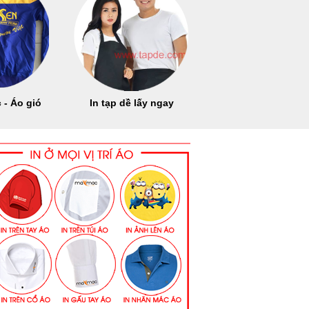
 - Áo gió
In tạp dề lấy ngay