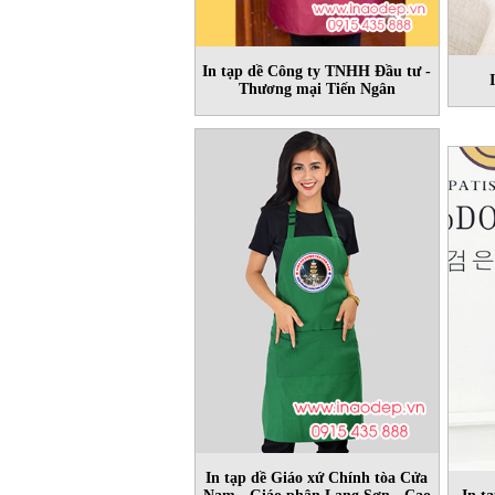
In tạp dề Công ty TNHH Đầu tư -
Thương mại Tiến Ngân
In tạp dề Giáo xứ Chính tòa Cửa