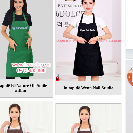
tạp dề BTNature Oli Smile
In tạp dề Wynn Nail Studio
within