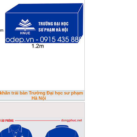
 khăn trải bàn Trường Đại học sư phạm
Hà Nội