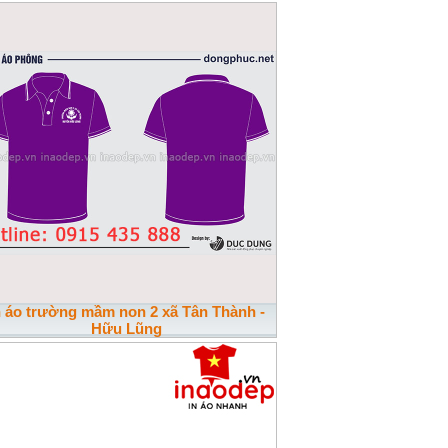
n áo trường mầm non 2 xã Tân Thành -
Hữu Lũng