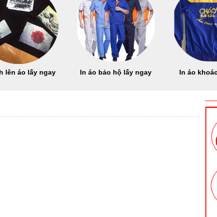
h lên áo lấy ngay
In áo bảo hộ lấy ngay
In áo khoác