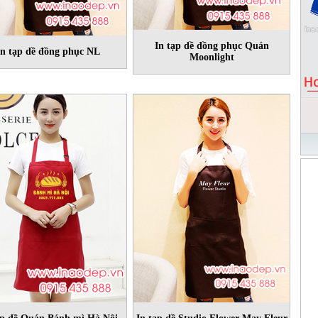
In tạp dề đồng phục Quán
In tạp dề đồng phục NL
Moonlight