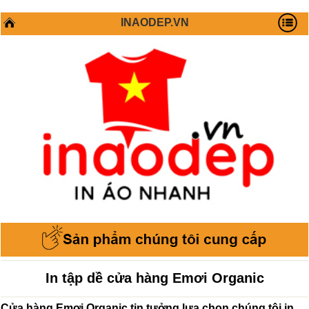
INAODEP.VN
In tập dề cửa hàng Emơi Organic
Cửa hàng Emơi Organic tin tưởng lựa chọn chúng tôi in