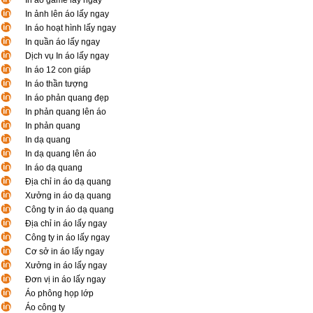
In áo game lấy ngay
In ảnh lên áo lấy ngay
In áo hoạt hình lấy ngay
In quần áo lấy ngay
Dịch vụ In áo lấy ngay
In áo 12 con giáp
In áo thần tượng
In áo phản quang đẹp
In phản quang lên áo
In phản quang
In dạ quang
In dạ quang lên áo
In áo dạ quang
Địa chỉ in áo dạ quang
Xưởng in áo dạ quang
Công ty in áo dạ quang
Địa chỉ in áo lấy ngay
Công ty in áo lấy ngay
Cơ sở in áo lấy ngay
Xưởng in áo lấy ngay
Đơn vị in áo lấy ngay
Áo phông họp lớp
Áo công ty