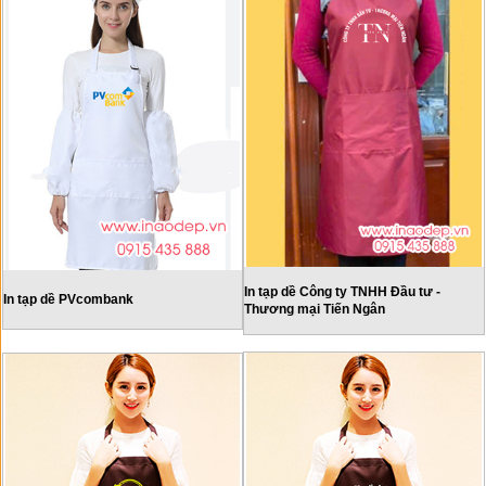
In tạp dề Công ty TNHH Đầu tư -
In tạp dề PVcombank
Thương mại Tiến Ngân