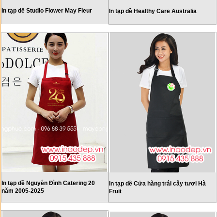
In tạp dề Studio Flower May Fleur
In tạp dề Healthy Care Australia
In tạp dề Nguyên Đình Catering 20
In tạp dề Cửa hàng trái cây tươi Hà
năm 2005-2025
Fruit