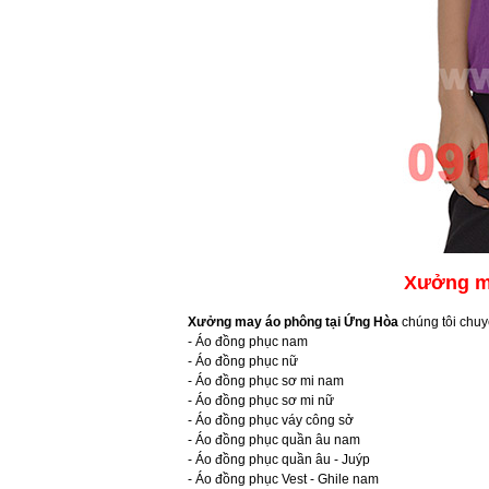
Xưởng ma
Xưởng may áo phông tại Ứng Hòa
chúng tôi chuy
- Áo đồng phục nam
- Áo đồng phục nữ
- Áo đồng phục sơ mi nam
- Áo đồng phục sơ mi nữ
- Áo đồng phục váy công sở
- Áo đồng phục quần âu nam
- Áo đồng phục quần âu - Juýp
- Áo đồng phục Vest - Ghile nam