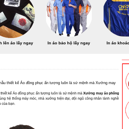
h lên áo lấy ngay
In áo bảo hộ lấy ngay
In áo khoác
 mẫu thiết kế Áo đồng phục ấn tượng luôn là sứ mệnh mà Xưởng may
 thiết kế Áo đồng phục ấn tượng luôn là sứ mệnh mà
Xưởng may áo phông
ùng hệ thống máy móc, nhà xưởng hiện đại, đội ngũ công nhân lành nghề
u của bạn.