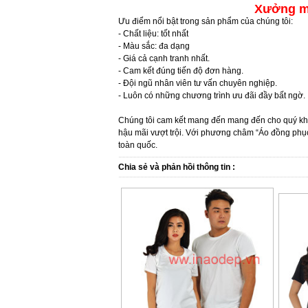
Xưởng ma
Ưu điểm nổi bật trong sản phẩm của chúng tôi:
- Chất liệu: tốt nhất
- Màu sắc: đa dạng
- Giá cả cạnh tranh nhất.
- Cam kết đúng tiến độ đơn hàng.
- Đội ngũ nhân viên tư vấn chuyên nghiệp.
- Luôn có những chương trình ưu đãi đầy bất ngờ.
Chúng tôi cam kết mang đến mang đến cho quý khác
hậu mãi vượt trội. Với phương châm “Áo đồng phục 
toàn quốc.
Chia sẻ và phản hồi thông tin :