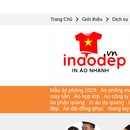
Trang Chủ
Giới thiệu
Dịch vụ
Mẫu áo phông 2025
Áo phông m
may sẵn
Áo họp lớp
Áo công ty
áo phản quang
In áo dạ quang
đẹp
Áo dài đồng phục
Gang tay