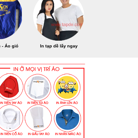
 - Áo gió
In tạp dề lấy ngay