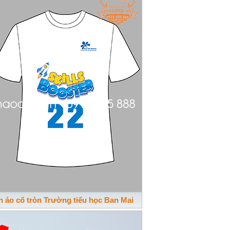
n áo cổ tròn Trường tiểu học Ban Mai