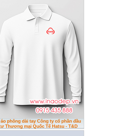
 áo phông dài tay Công ty cổ phần đầu
tư Thương mại Quốc Tế Hatsu - T&D