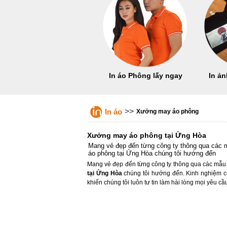
In áo Phông lấy ngay
In ản
>>
In áo
Xưởng may áo phông
Xưởng may áo phông tại Ứng Hòa
Mang vẻ đẹp đến từng công ty thông qua các
áo phông tại Ứng Hòa chúng tôi hướng đến
Mang vẻ đẹp đến từng công ty thông qua các mẫu
tại Ứng Hòa
chúng tôi hướng đến. Kinh nghiệm c
khiến chúng tôi luôn tư tin làm hài lòng mọi yêu cầ