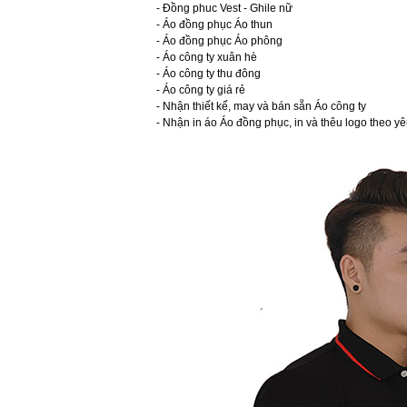
- Đồng phuc Vest - Ghile nữ
- Áo đồng phục Áo thun
- Áo đồng phục Áo phông
- Áo công ty xuân hè
- Áo công ty thu đông
- Áo công ty giá rẻ
- Nhận thiết kế, may và bán sẵn Áo công ty
- Nhận in áo Áo đồng phục, in và thêu logo theo yê