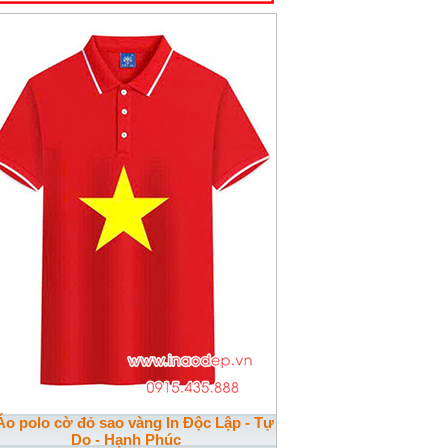
Áo polo cờ đỏ sao vàng In Độc Lập - Tự
Do - Hạnh Phúc