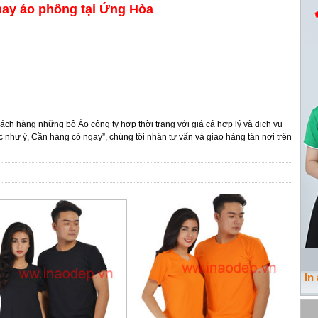
y áo phông tại Ứng Hòa
h hàng những bộ Áo công ty hợp thời trang với giá cả hợp lý và dịch vụ
như ý, Cần hàng có ngay”, chúng tôi nhận tư vấn và giao hàng tận nơi trên
In