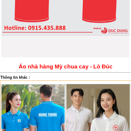
Áo nhà hàng Mỳ chua cay - Lò Đúc
Thông tin khác :