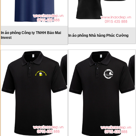
In áo phông Công ty TNHH Bảo Mai
In áo phông Nhà hàng Phúc Cường
Invest