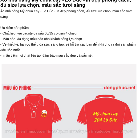
đủ size lựa chọn, màu sắc tươi sáng
Áo nhà hàng Mỳ chua cay - Lò Đúc - In đẹp phong cách, đủ size lựa chọn, màu sắc tươi
sáng
Ưu điểm sản phẩm:
- Chất liệu: vải Lacote cá sấu 65/35 co giãn 4 chiều
- Màu sắc: đa dạng màu sắc cho khách hàng lựa chọn
- Về thiết kế: bạn có thể thỏa sức sáng tạo, sẽ hỗ trợ các bạn đến khi cho ra đời sản phẩm
đôc đáo nhất.
- In ấn trên mọi chất liệu áo, đảm bảo màu sắc đẹp và sắc nét