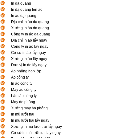
In dạ quang
In dạ quang lên áo
In áo dạ quang
Địa chỉ in áo dạ quang
Xưởng in áo dạ quang
Công ty in áo dạ quang
Địa chỉ in áo lấy ngay
Công ty in áo lấy ngay
Cơ sở in áo lấy ngay
Xưởng in áo lấy ngay
Đơn vị in áo lấy ngay
Áo phông họp lớp
Áo công ty
In áo công ty
May áo công ty
Làm áo công ty
May áo phông
Xưởng may áo phông
In mũ lưỡi trai
In mũ lưỡi trai lấy ngay
Xưởng in mũ lưỡi trai lấy ngay
Cơ sở in mũ lưỡi trai lấy ngay