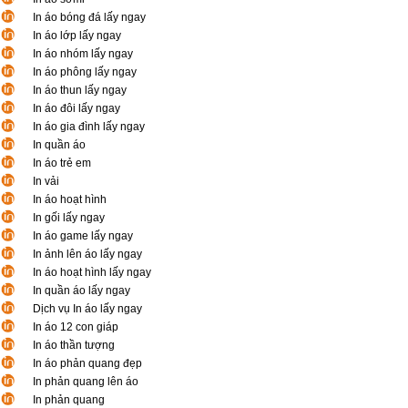
In áo bóng đá lấy ngay
In áo lớp lấy ngay
In áo nhóm lấy ngay
In áo phông lấy ngay
In áo thun lấy ngay
In áo đôi lấy ngay
In áo gia đình lấy ngay
In quần áo
In áo trẻ em
In vải
In áo hoạt hình
In gối lấy ngay
In áo game lấy ngay
In ảnh lên áo lấy ngay
In áo hoạt hình lấy ngay
In quần áo lấy ngay
Dịch vụ In áo lấy ngay
In áo 12 con giáp
In áo thần tượng
In áo phản quang đẹp
In phản quang lên áo
In phản quang