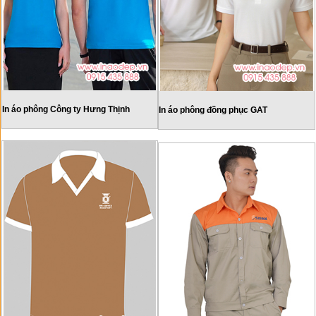
In áo phông Công ty Hưng Thịnh
In áo phông đồng phục GAT