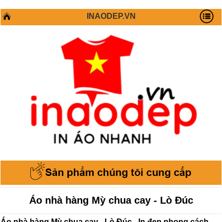
INAODEP.VN
Áo nhà hàng Mỳ chua cay - Lò Đúc
Áo nhà hàng Mỳ chua cay - Lò Đúc - In đẹp phong cách,