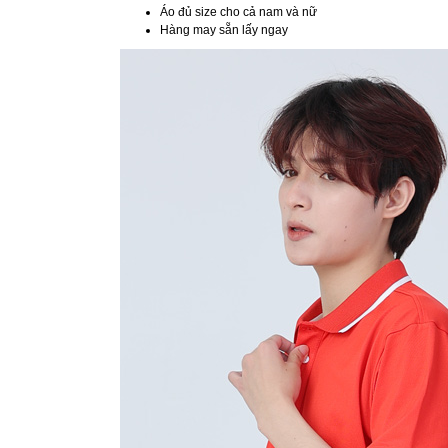
Áo đủ size cho cả nam và nữ
Hàng may sẵn lấy ngay