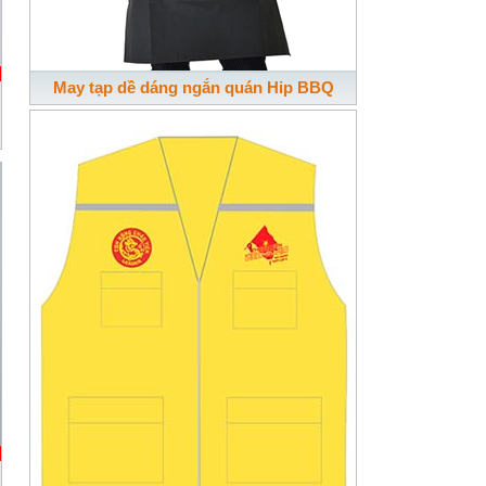
May tạp dề dáng ngắn quán Hip BBQ