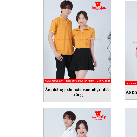
Áo phông polo màu cam nhạt phối
Áo ph
trắng