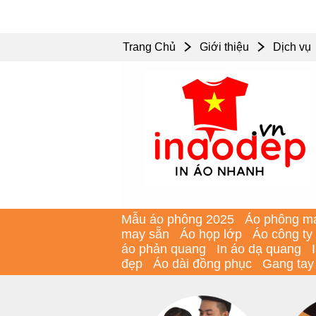
Trang Chủ
Giới thiệu
Dịch vụ
Mẫu áo phông 2025
Áo phông m
may sẵn
Áo họp lớp
Áo công ty
áo phản quang
In áo dạ quang
đẹp
Áo dài đồng phục
Gang tay