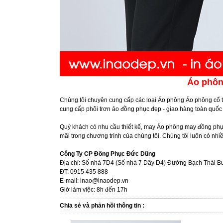
Áo phôn
Chúng tôi chuyên cung cấp các loại Áo phông Áo phông cổ tr
cung cấp phôi trơn áo đồng phục đẹp - giao hàng toàn quốc 
Quý khách có nhu cầu thiết kế, may Áo phông may đồng phục 
mãi trong chương trình của chúng tôi. Chúng tôi luôn có nh
Công Ty CP Đồng Phục Đức Dũng
Địa chỉ: Số nhà 7D4 (Số nhà 7 Dãy D4) Đường Bạch Thái B
ĐT: 0915 435 888
E-mail: inao@inaodep.vn
Giờ làm việc: 8h đến 17h
Chia sẻ và phản hồi thông tin :