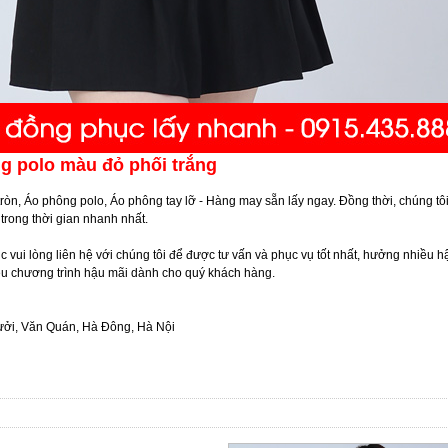
g polo màu đỏ phối trắng
òn, Áo phông polo, Áo phông tay lỡ - Hàng may sẵn lấy ngay. Đồng thời, chúng tô
trong thời gian nhanh nhất.
vui lòng liên hệ với chúng tôi để được tư vấn và phục vụ tốt nhất, hưởng nhiều h
iều chương trình hậu mãi dành cho quý khách hàng.
ưởi, Văn Quán, Hà Đông, Hà Nội