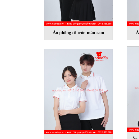
Áo phông cổ tròn màu cam
Á
Áo 