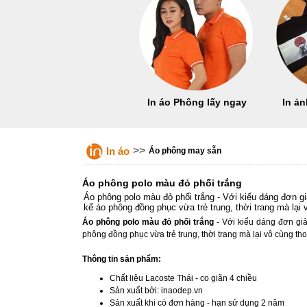
In áo Phông lấy ngay
In ản
>>
In áo
Áo phông may sẵn
Áo phông polo màu đỏ phối trắng
Áo phông polo màu đỏ phối trắng - Với kiểu dáng đơn g
kế áo phông đồng phục vừa trẻ trung, thời trang mà lại 
Áo phông polo màu đỏ phối trắng
- Với kiểu dáng đơn gi
phông đồng phục vừa trẻ trung, thời trang mà lại vô cùng tho
Thông tin sản phẩm:
Chất liệu Lacoste Thái - co giãn 4 chiều
Sản xuất bởi: inaodep.vn
Sản xuất khi có đơn hàng - hạn sử dụng 2 năm