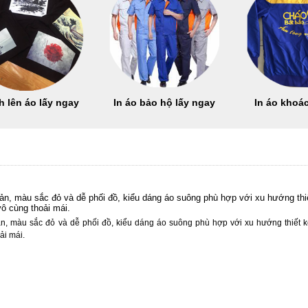
h lên áo lấy ngay
In áo bảo hộ lấy ngay
In áo khoác
iản, màu sắc đỏ và dễ phối đồ, kiểu dáng áo suông phù hợp với xu hướng thi
vô cùng thoải mái.
ản, màu sắc đỏ và dễ phối đồ, kiểu dáng áo suông phù hợp với xu hướng thiết 
ải mái.