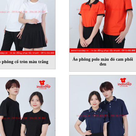
Áo phông polo màu đỏ cam phối
 phông cổ tròn màu trắng
đen