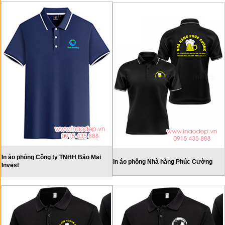
In áo phông Công ty TNHH Bảo Mai
In áo phông Nhà hàng Phúc Cường
Invest