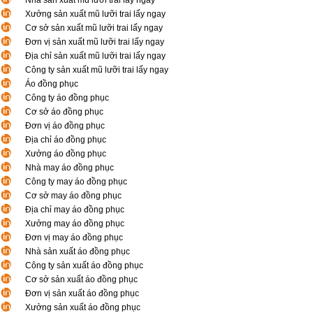
Nhà sản xuất mũ lưỡi trai lấy ngay
Xưởng sản xuất mũ lưỡi trai lấy ngay
Cơ sở sản xuất mũ lưỡi trai lấy ngay
Đơn vị sản xuất mũ lưỡi trai lấy ngay
Địa chỉ sản xuất mũ lưỡi trai lấy ngay
Công ty sản xuất mũ lưỡi trai lấy ngay
Áo đồng phục
Công ty áo đồng phục
Cơ sở áo đồng phục
Đơn vị áo đồng phục
Địa chỉ áo đồng phục
Xưởng áo đồng phục
Nhà may áo đồng phục
Công ty may áo đồng phục
Cơ sở may áo đồng phục
Địa chỉ may áo đồng phục
Xưởng may áo đồng phục
Đơn vị may áo đồng phục
Nhà sản xuất áo đồng phục
Công ty sản xuất áo đồng phục
Cơ sở sản xuất áo đồng phục
Đơn vị sản xuất áo đồng phục
Xưởng sản xuất áo đồng phục