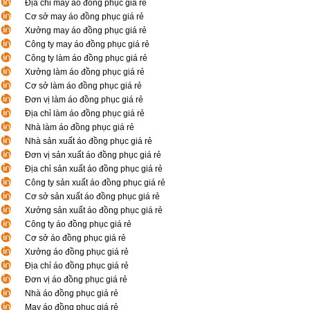
Địa chỉ may áo đồng phục giá rẻ
Cơ sở may áo đồng phục giá rẻ
Xưởng may áo đồng phục giá rẻ
Công ty may áo đồng phục giá rẻ
Công ty làm áo đồng phục giá rẻ
Xưởng làm áo đồng phục giá rẻ
Cơ sở làm áo đồng phục giá rẻ
Đơn vị làm áo đồng phục giá rẻ
Địa chỉ làm áo đồng phục giá rẻ
Nhà làm áo đồng phục giá rẻ
Nhà sản xuất áo đồng phục giá rẻ
Đơn vị sản xuất áo đồng phục giá rẻ
Địa chỉ sản xuất áo đồng phục giá rẻ
Công ty sản xuất áo đồng phục giá rẻ
Cơ sở sản xuất áo đồng phục giá rẻ
Xưởng sản xuất áo đồng phục giá rẻ
Công ty áo đồng phục giá rẻ
Cơ sở áo đồng phục giá rẻ
Xưởng áo đồng phục giá rẻ
Địa chỉ áo đồng phục giá rẻ
Đơn vị áo đồng phục giá rẻ
Nhà áo đồng phục giá rẻ
May áo đồng phục giá rẻ