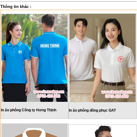
Thông tin khác :
In áo phông Công ty Hưng Thịnh
In áo phông đồng phục GAT