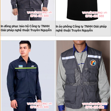
In đồng phục bảo hộ Công ty TNHH
In áo phông Công ty TNHH Giải pháp
Giải pháp nghệ thuật Truyền Nguyễn
nghệ thuật Truyền Nguyễn