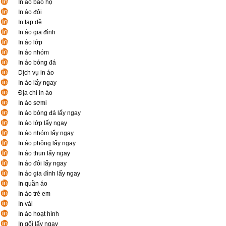
In áo bảo hộ
In áo đôi
In tạp dề
In áo gia đình
In áo lớp
In áo nhóm
In áo bóng đá
Dịch vụ in áo
In áo lấy ngay
Địa chỉ in áo
In áo sơmi
In áo bóng đá lấy ngay
In áo lớp lấy ngay
In áo nhóm lấy ngay
In áo phông lấy ngay
In áo thun lấy ngay
In áo đôi lấy ngay
In áo gia đình lấy ngay
In quần áo
In áo trẻ em
In vải
In áo hoạt hình
In gối lấy ngay