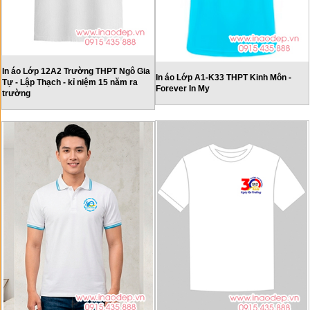
In áo Lớp 12A2 Trường THPT Ngô Gia
In áo Lớp A1-K33 THPT Kinh Môn -
Tự - Lập Thạch - kỉ niệm 15 năm ra
Forever In My
trường