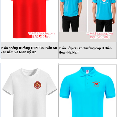
In áo phông Trường THPT Chu Văn An
In áo Lớp G K26 Trường cấp III Biên
- 40 năm Về Miền Ký Ức
Hòa - Hà Nam