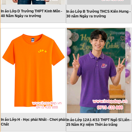
In áo Lớp D Trường THPT Kinh Môn -
In áo Lớp B Trường THCS Kiến Hưng -
40 Năm Ngày ra trường
30 năm Ngày ra trường
In áo Lớp H - Học phải Nhất - Chơi phải
In áo Lớp 12A1-K53 THPT Ngô Sĩ Liên -
Chất
25 Năm Kỷ niệm Thời áo trắng