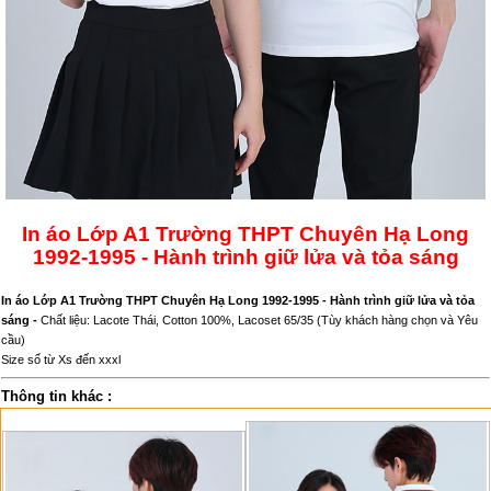
In áo Lớp A1 Trường THPT Chuyên Hạ Long
1992-1995 - Hành trình giữ lửa và tỏa sáng
In áo Lớp A1 Trường THPT Chuyên Hạ Long 1992-1995 - Hành trình giữ lửa và tỏa
sáng -
Chất liệu: Lacote Thái, Cotton 100%, Lacoset 65/35 (Tùy khách hàng chọn và Yêu
cầu)
Size số từ Xs đến xxxl
Thông tin khác :