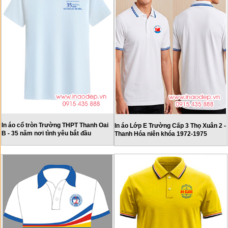
In áo cổ tròn Trường THPT Thanh Oai
In áo Lớp E Trường Cấp 3 Thọ Xuân 2 -
B - 35 năm nơi tình yêu bắt đầu
Thanh Hóa niên khóa 1972-1975