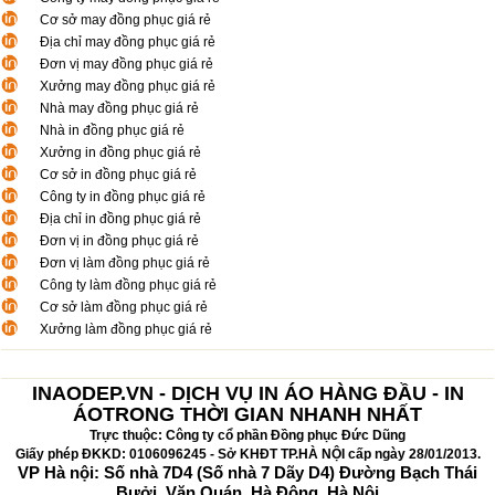
Cơ sở may đồng phục giá rẻ
Địa chỉ may đồng phục giá rẻ
Đơn vị may đồng phục giá rẻ
Xưởng may đồng phục giá rẻ
Nhà may đồng phục giá rẻ
Nhà in đồng phục giá rẻ
Xưởng in đồng phục giá rẻ
Cơ sở in đồng phục giá rẻ
Công ty in đồng phục giá rẻ
Địa chỉ in đồng phục giá rẻ
Đơn vị in đồng phục giá rẻ
Đơn vị làm đồng phục giá rẻ
Công ty làm đồng phục giá rẻ
Cơ sở làm đồng phục giá rẻ
Xưởng làm đồng phục giá rẻ
INAODEP.VN - DỊCH VỤ IN ÁO HÀNG ĐẦU - IN
ÁOTRONG THỜI GIAN NHANH NHẤT
Trực thuộc: Công ty cổ phần Đồng phục Đức Dũng
Giấy phép ĐKKD: 0106096245 - Sở KHĐT TP.HÀ NỘI cấp ngày 28/01/2013.
VP Hà nội: Số nhà 7D4 (Số nhà 7 Dãy D4) Đường Bạch Thái
Bưởi, Văn Quán, Hà Đông, Hà Nội