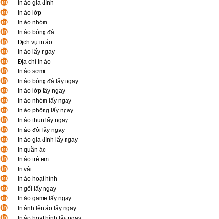
In áo gia đình
In áo lớp
In áo nhóm
In áo bóng đá
Dịch vụ in áo
In áo lấy ngay
Địa chỉ in áo
In áo sơmi
In áo bóng đá lấy ngay
In áo lớp lấy ngay
In áo nhóm lấy ngay
In áo phông lấy ngay
In áo thun lấy ngay
In áo đôi lấy ngay
In áo gia đình lấy ngay
In quần áo
In áo trẻ em
In vải
In áo hoạt hình
In gối lấy ngay
In áo game lấy ngay
In ảnh lên áo lấy ngay
In áo hoạt hình lấy ngay