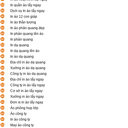
In quần áo lấy ngay
Dịch vụ In áo lấy ngay
In áo 12 con giáp
In áo thần tượng
In áo phản quang đẹp
In phản quang lên áo
In phản quang
In dạ quang
In dạ quang lên áo
In áo dạ quang
Địa chỉ in áo dạ quang
Xưởng in áo dạ quang
Công ty in áo dạ quang
Địa chỉ in áo lấy ngay
Công ty in áo lấy ngay
Cơ sở in áo lấy ngay
Xưởng in áo lấy ngay
Đơn vị in áo lấy ngay
Áo phông họp lớp
Áo công ty
In áo công ty
May áo công ty