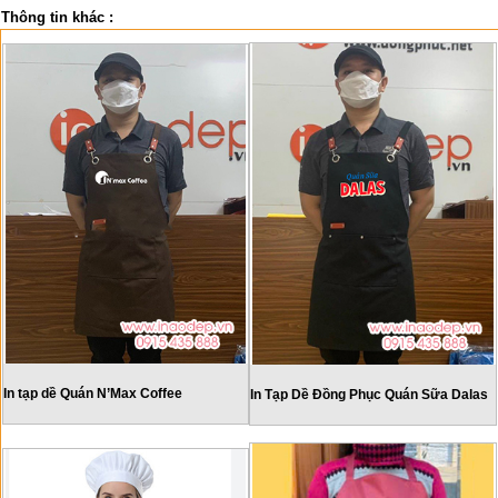
Thông tin khác :
In tạp dề Quán N’Max Coffee
In Tạp Dề Đồng Phục Quán Sữa Dalas