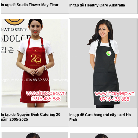
In tạp dề Studio Flower May Fleur
In tạp dề Healthy Care Australia
In tạp dề Nguyên Đình Catering 20
In tạp dề Cửa hàng trái cây tươi Hà
năm 2005-2025
Fruit