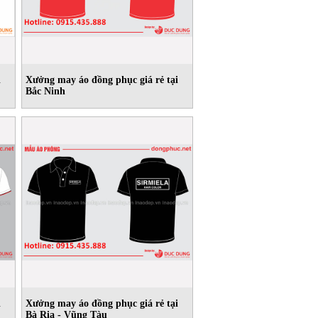
i
Xưởng may áo đồng phục giá rẻ tại
Bắc Ninh
i
Xưởng may áo đồng phục giá rẻ tại
Bà Rịa - Vũng Tàu