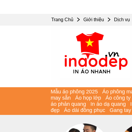
Trang Chủ
Giới thiệu
Dịch vụ
Mẫu áo phông 2025
Áo phông m
may sẵn
Áo họp lớp
Áo công ty
áo phản quang
In áo dạ quang
đẹp
Áo dài đồng phục
Gang tay