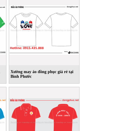
i
Xưởng may áo đồng phục giá rẻ tại
Bình Phước