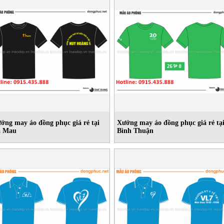
ởng may áo đồng phục giá rẻ tại
Xưởng may áo đồng phục giá rẻ tạ
à Mau
Bình Thuận