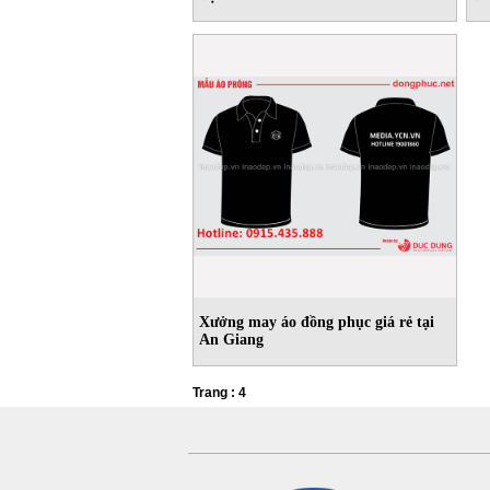
Xưởng may áo đồng phục giá rẻ tại
An Giang
Trang : 4