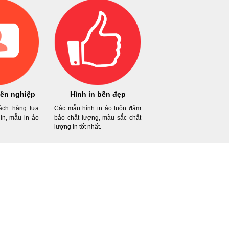
ên nghiệp
Hình in bền đẹp
ách hàng lựa
Các mẫu hình in áo luôn đảm
in, mẫu in áo
bảo chất lượng, màu sắc chất
lượng in tốt nhất.