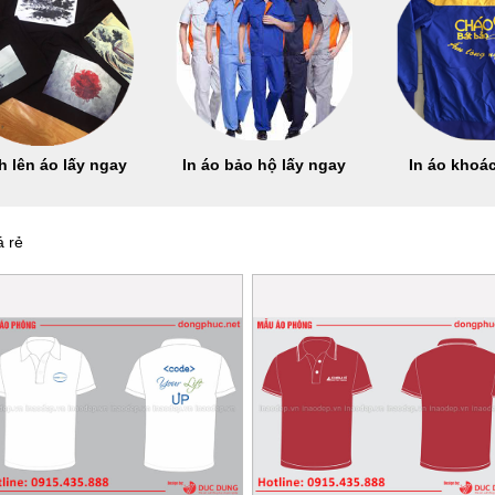
h lên áo lấy ngay
In áo bảo hộ lấy ngay
In áo khoác
 rẻ