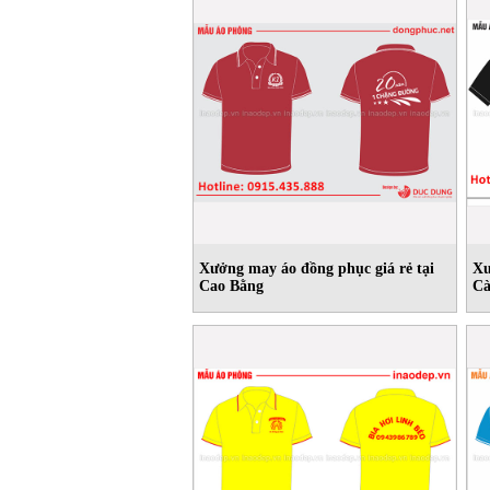
Xưởng may áo đồng phục giá rẻ tại
Xư
Cao Bằng
C