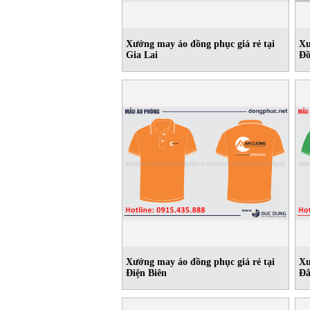
Xưởng may áo đồng phục giá rẻ tại
Xư
Gia Lai
Đồ
Xưởng may áo đồng phục giá rẻ tại
Xư
Điện Biên
Đắ