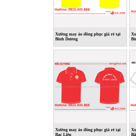
Xưởng may áo đồng phục giá rẻ tại
Xư
Bình Dương
Bì
Xưởng may áo đồng phục giá rẻ tại
Xư
Bạc Liêu
Bắ