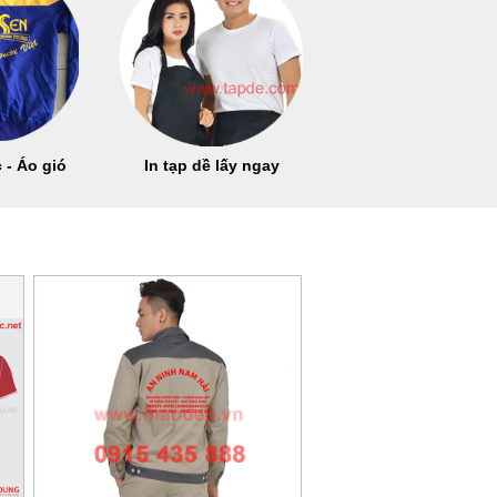
 - Áo gió
In tạp dề lấy ngay