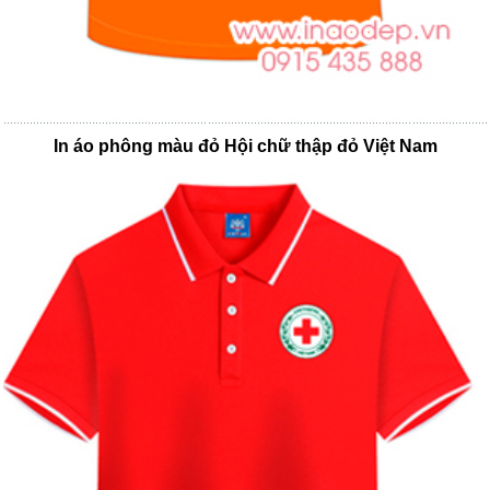
In áo phông màu đỏ Hội chữ thập đỏ Việt Nam