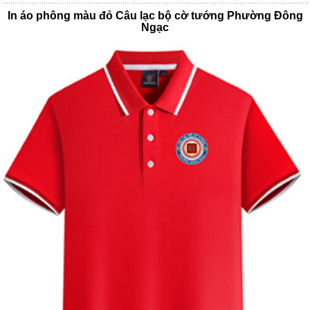
In áo phông màu đỏ Câu lạc bộ cờ tướng Phường Đông
Ngạc