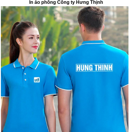
In áo phông Công ty Hưng Thịnh