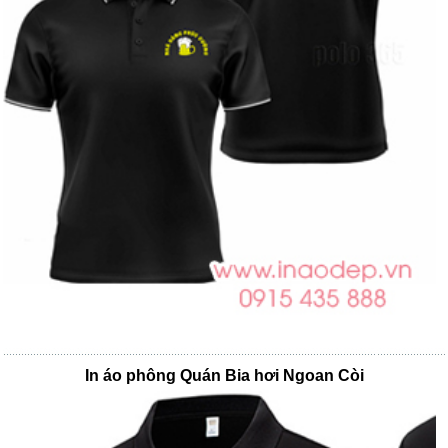
In áo phông Quán Bia hơi Ngoan Còi