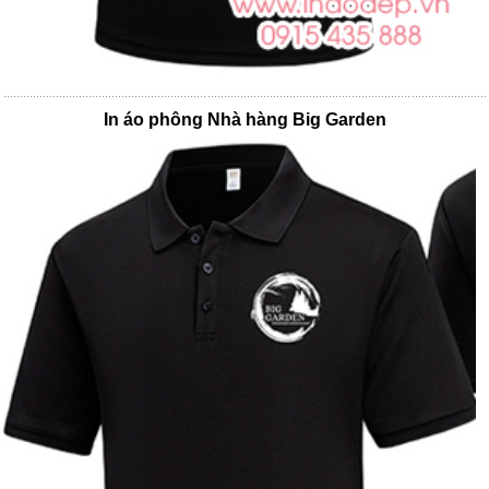
In áo phông Nhà hàng Big Garden