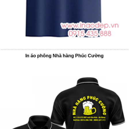
In áo phông Nhà hàng Phúc Cường