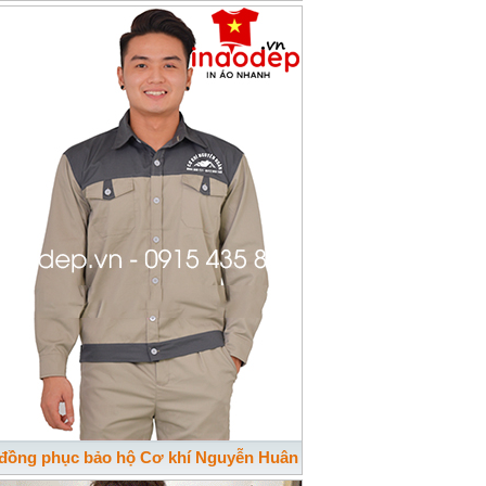
 đồng phục bảo hộ Cơ khí Nguyễn Huân