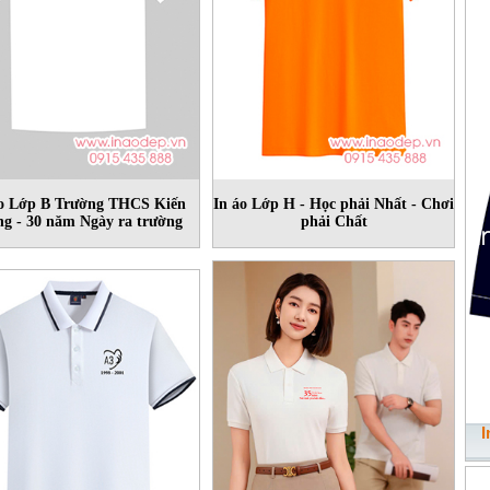
áo Lớp B Trường THCS Kiến
In áo Lớp H - Học phải Nhất - Chơi
g - 30 năm Ngày ra trường
phải Chất
I