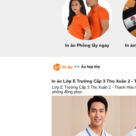
In áo Phông lấy ngay
In ản
>>
In áo
Áo họp lớp
In áo Lớp E Trường Cấp 3 Thọ Xuân 2 -
Lớp E Trường Cấp 3 Thọ Xuân 2 - Thanh Hóa ni
phông đồng phục