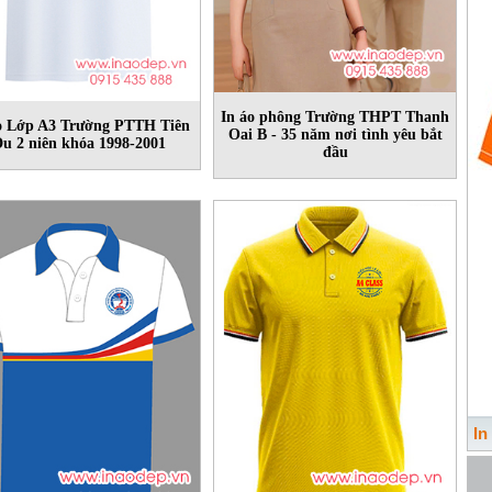
In áo phông Trường THPT Thanh
o Lớp A3 Trường PTTH Tiên
Oai B - 35 năm nơi tình yêu bắt
u 2 niên khóa 1998-2001
đầu
In