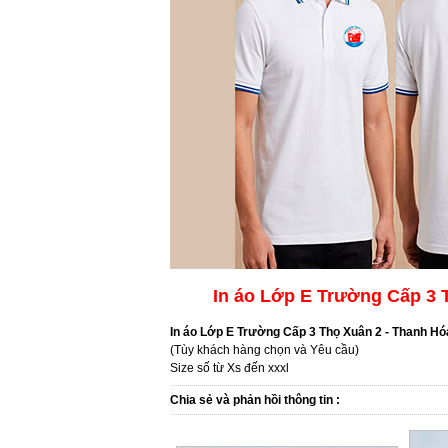
In áo Lớp E Trường Cấp 3 
In áo Lớp E Trường Cấp 3 Thọ Xuân 2 - Thanh Hó
(Tùy khách hàng chọn và Yêu cầu)
Size số từ Xs đến xxxl
Chia sẻ và phản hồi thông tin :