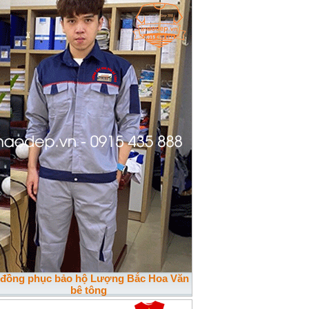
 đồng phục bảo hộ Lượng Bắc Hoa Văn
bê tông