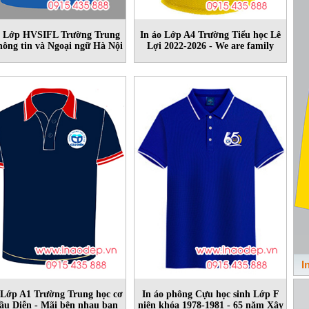
o Lớp HVSIFL Trường Trung
In áo Lớp A4 Trường Tiểu học Lê
hông tin và Ngoại ngữ Hà Nội
Lợi 2022-2026 - We are family
I
 Lớp A1 Trường Trung học cơ
In áo phông Cựu học sinh Lớp F
ầu Diễn - Mãi bên nhau bạn
niên khóa 1978-1981 - 65 năm Xây