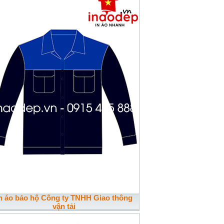
n áo bảo hộ Công ty TNHH Giao thông
vận tải