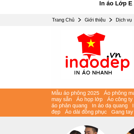
In áo Lớp E
Trang Chủ
Giới thiệu
Dịch vụ
Mẫu áo phông 2025
Áo phông m
may sẵn
Áo họp lớp
Áo công ty
áo phản quang
In áo dạ quang
đẹp
Áo dài đồng phục
Gang tay