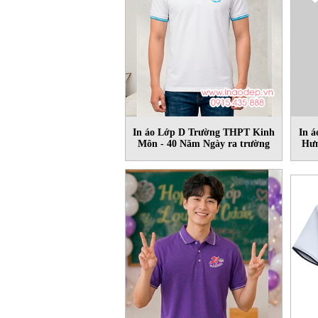
In áo Lớp D Trường THPT Kinh
In 
Môn - 40 Năm Ngày ra trường
Hưn