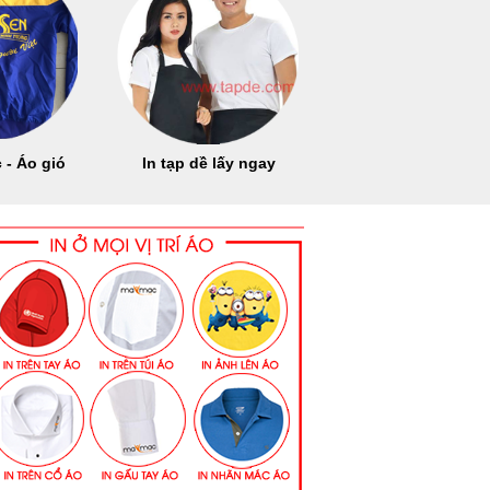
 - Áo gió
In tạp dề lấy ngay