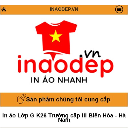
INAODEP.VN
In áo Lớp G K26 Trường cấp III Biên Hòa - Hà
Nam