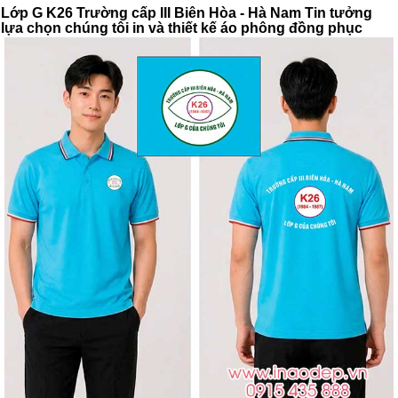
Lớp G K26 Trường cấp III Biên Hòa - Hà Nam Tin tưởng
lựa chọn chúng tôi in và thiết kế áo phông đồng phục