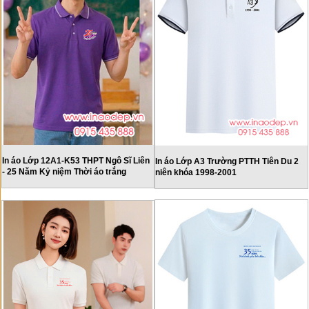
In áo Lớp 12A1-K53 THPT Ngô Sĩ Liên
In áo Lớp A3 Trường PTTH Tiên Du 2
- 25 Năm Kỷ niệm Thời áo trắng
niên khóa 1998-2001