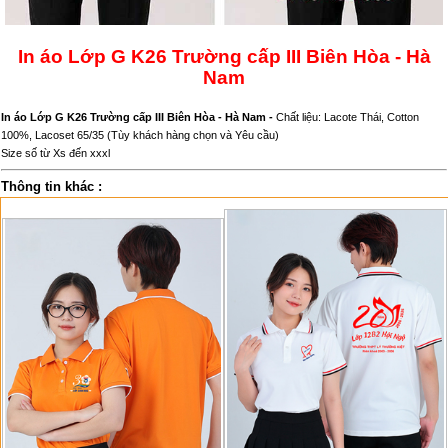
In áo Lớp G K26 Trường cấp III Biên Hòa - Hà
Nam
In áo Lớp G K26 Trường cấp III Biên Hòa - Hà Nam -
Chất liệu: Lacote Thái, Cotton
100%, Lacoset 65/35 (Tùy khách hàng chọn và Yêu cầu)
Size số từ Xs đến xxxl
Thông tin khác :