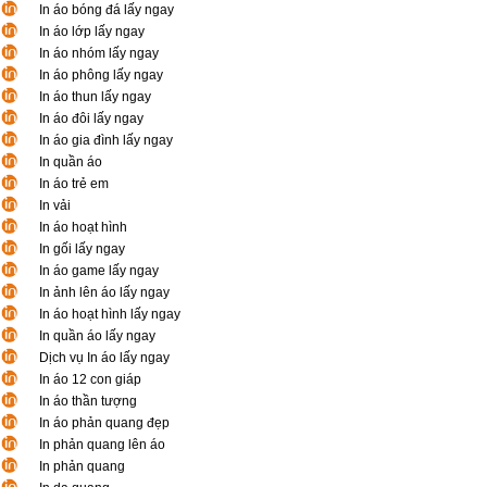
In áo bóng đá lấy ngay
In áo lớp lấy ngay
In áo nhóm lấy ngay
In áo phông lấy ngay
In áo thun lấy ngay
In áo đôi lấy ngay
In áo gia đình lấy ngay
In quần áo
In áo trẻ em
In vải
In áo hoạt hình
In gối lấy ngay
In áo game lấy ngay
In ảnh lên áo lấy ngay
In áo hoạt hình lấy ngay
In quần áo lấy ngay
Dịch vụ In áo lấy ngay
In áo 12 con giáp
In áo thần tượng
In áo phản quang đẹp
In phản quang lên áo
In phản quang