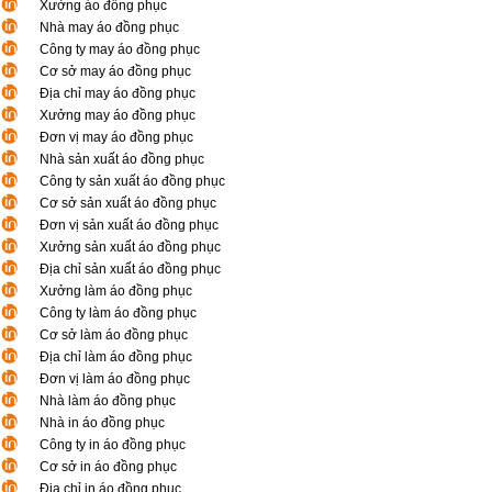
Xưởng áo đồng phục
Nhà may áo đồng phục
Công ty may áo đồng phục
Cơ sở may áo đồng phục
Địa chỉ may áo đồng phục
Xưởng may áo đồng phục
Đơn vị may áo đồng phục
Nhà sản xuất áo đồng phục
Công ty sản xuất áo đồng phục
Cơ sở sản xuất áo đồng phục
Đơn vị sản xuất áo đồng phục
Xưởng sản xuất áo đồng phục
Địa chỉ sản xuất áo đồng phục
Xưởng làm áo đồng phục
Công ty làm áo đồng phục
Cơ sở làm áo đồng phục
Địa chỉ làm áo đồng phục
Đơn vị làm áo đồng phục
Nhà làm áo đồng phục
Nhà in áo đồng phục
Công ty in áo đồng phục
Cơ sở in áo đồng phục
Địa chỉ in áo đồng phục