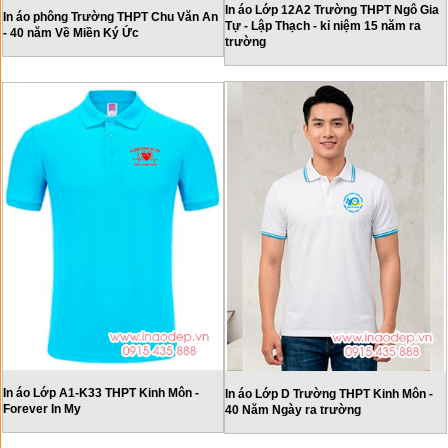
In áo Lớp 12A2 Trường THPT Ngô Gia
In áo phông Trường THPT Chu Văn An
Tự - Lập Thạch - kỉ niệm 15 năm ra
- 40 năm Về Miền Ký Ức
trường
In áo Lớp A1-K33 THPT Kinh Môn -
In áo Lớp D Trường THPT Kinh Môn -
Forever In My
40 Năm Ngày ra trường