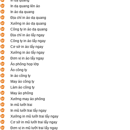
In dạ quang
In dạ quang lên áo
In áo dạ quang
Địa chỉ in áo dạ quang
Xưởng in áo dạ quang
Công ty in áo dạ quang
Địa chỉ in áo lấy ngay
Công ty in áo lấy ngay
Cơ sở in áo lấy ngay
Xưởng in áo lấy ngay
Đơn vị in áo lấy ngay
Áo phông họp lớp
Áo công ty
In áo công ty
May áo công ty
Làm áo công ty
May áo phông
Xưởng may áo phông
In mũ lưỡi trai
In mũ lưỡi trai lấy ngay
Xưởng in mũ lưỡi trai lấy ngay
Cơ sở in mũ lưỡi trai lấy ngay
Đơn vị in mũ lưỡi trai lấy ngay