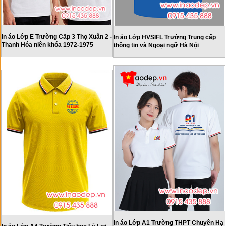
In áo Lớp E Trường Cấp 3 Thọ Xuân 2 -
In áo Lớp HVSIFL Trường Trung cấp
Thanh Hóa niên khóa 1972-1975
thông tin và Ngoại ngữ Hà Nội
In áo Lớp A1 Trường THPT Chuyên Hạ