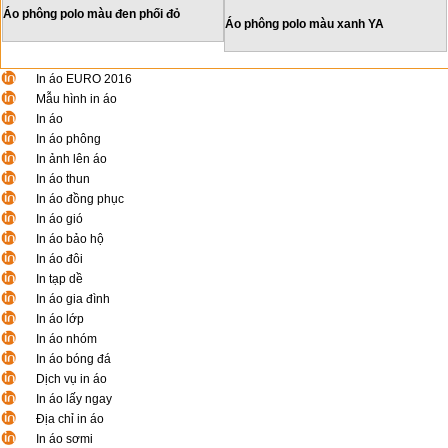
Áo phông polo màu đen phối đỏ
Áo phông polo màu xanh YA
In áo EURO 2016
Mẫu hình in áo
In áo
In áo phông
In ảnh lên áo
In áo thun
In áo đồng phục
In áo gió
In áo bảo hộ
In áo đôi
In tạp dề
In áo gia đình
In áo lớp
In áo nhóm
In áo bóng đá
Dịch vụ in áo
In áo lấy ngay
Địa chỉ in áo
In áo sơmi