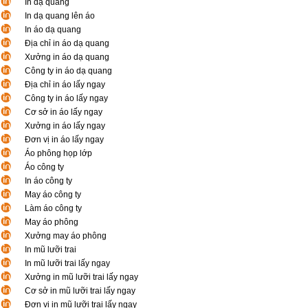
In dạ quang
In dạ quang lên áo
In áo dạ quang
Địa chỉ in áo dạ quang
Xưởng in áo dạ quang
Công ty in áo dạ quang
Địa chỉ in áo lấy ngay
Công ty in áo lấy ngay
Cơ sở in áo lấy ngay
Xưởng in áo lấy ngay
Đơn vị in áo lấy ngay
Áo phông họp lớp
Áo công ty
In áo công ty
May áo công ty
Làm áo công ty
May áo phông
Xưởng may áo phông
In mũ lưỡi trai
In mũ lưỡi trai lấy ngay
Xưởng in mũ lưỡi trai lấy ngay
Cơ sở in mũ lưỡi trai lấy ngay
Đơn vị in mũ lưỡi trai lấy ngay