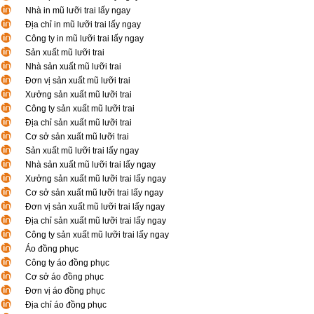
Nhà in mũ lưỡi trai lấy ngay
Địa chỉ in mũ lưỡi trai lấy ngay
Công ty in mũ lưỡi trai lấy ngay
Sản xuất mũ lưỡi trai
Nhà sản xuất mũ lưỡi trai
Đơn vị sản xuất mũ lưỡi trai
Xưởng sản xuất mũ lưỡi trai
Công ty sản xuất mũ lưỡi trai
Địa chỉ sản xuất mũ lưỡi trai
Cơ sở sản xuất mũ lưỡi trai
Sản xuất mũ lưỡi trai lấy ngay
Nhà sản xuất mũ lưỡi trai lấy ngay
Xưởng sản xuất mũ lưỡi trai lấy ngay
Cơ sở sản xuất mũ lưỡi trai lấy ngay
Đơn vị sản xuất mũ lưỡi trai lấy ngay
Địa chỉ sản xuất mũ lưỡi trai lấy ngay
Công ty sản xuất mũ lưỡi trai lấy ngay
Áo đồng phục
Công ty áo đồng phục
Cơ sở áo đồng phục
Đơn vị áo đồng phục
Địa chỉ áo đồng phục