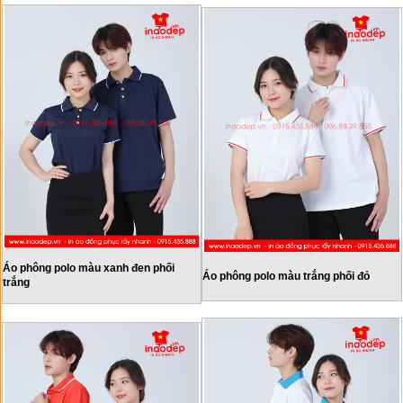
Áo phông polo màu xanh đen phối
Áo phông polo màu trắng phối đỏ
trắng