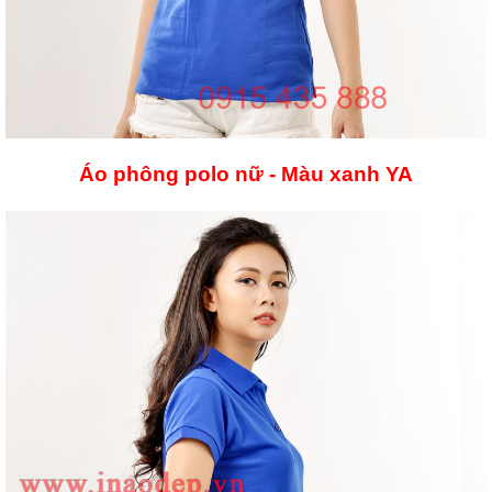
Áo phông polo nữ - Màu xanh YA