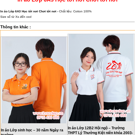
In áo Lớp 6A3 Học tới nơi Chơi tới nơi -
Chất liệu: Cotton 100%
Size số từ Xs đến xxxl
Thông tin khác :
In áo Lớp 12B2 Hội ngộ – Trường
In áo Lớp sinh học – 30 năm Ngày ra
THPT Lý Thường Kiệt niên khóa 2003-