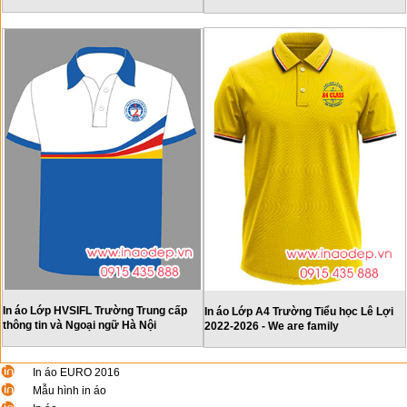
In áo Lớp HVSIFL Trường Trung cấp
In áo Lớp A4 Trường Tiểu học Lê Lợi
thông tin và Ngoại ngữ Hà Nội
2022-2026 - We are family
In áo EURO 2016
Mẫu hình in áo