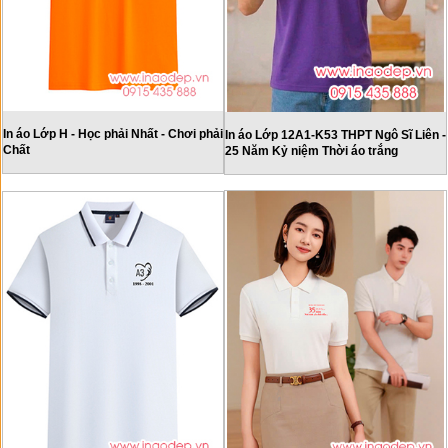
In áo Lớp H - Học phải Nhất - Chơi phải
In áo Lớp 12A1-K53 THPT Ngô Sĩ Liên -
Chất
25 Năm Kỷ niệm Thời áo trắng