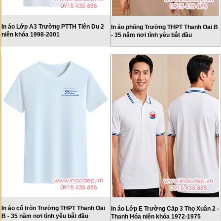
In áo Lớp A3 Trường PTTH Tiên Du 2
In áo phông Trường THPT Thanh Oai B
niên khóa 1998-2001
- 35 năm nơi tình yêu bắt đầu
In áo cổ tròn Trường THPT Thanh Oai
In áo Lớp E Trường Cấp 3 Thọ Xuân 2 -
B - 35 năm nơi tình yêu bắt đầu
Thanh Hóa niên khóa 1972-1975