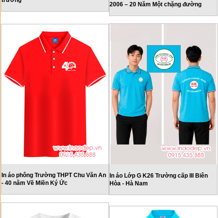
trường
2006 – 20 Năm Một chặng đường
In áo phông Trường THPT Chu Văn An
In áo Lớp G K26 Trường cấp III Biên
- 40 năm Về Miền Ký Ức
Hòa - Hà Nam