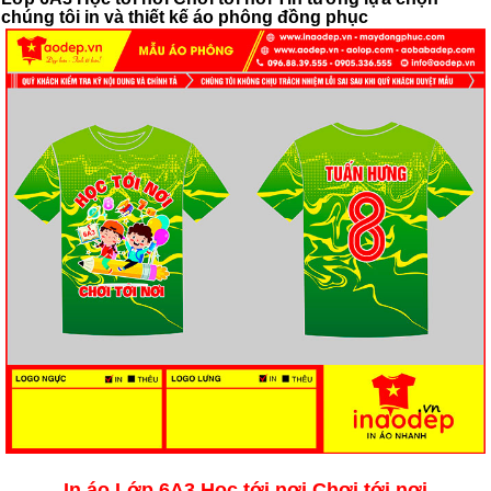
chúng tôi in và thiết kế áo phông đồng phục
In áo Lớp 6A3 Học tới nơi Chơi tới nơi