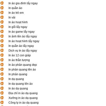
In áo gia đình lấy ngay
In quần áo
In áo trẻ em
In vải
In áo hoạt hình
In gối lấy ngay
In áo game lấy ngay
In ảnh lên áo lấy ngay
In áo hoạt hình lấy ngay
In quần áo lấy ngay
Dịch vụ In áo lấy ngay
In áo 12 con giáp
In áo thần tượng
In áo phản quang đẹp
In phản quang lên áo
In phản quang
In dạ quang
In dạ quang lên áo
In áo dạ quang
Địa chỉ in áo dạ quang
Xưởng in áo dạ quang
Công ty in áo dạ quang