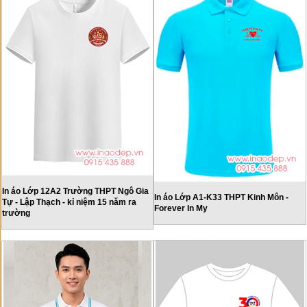
In áo Lớp 12A2 Trường THPT Ngô Gia
In áo Lớp A1-K33 THPT Kinh Môn -
Tự - Lập Thạch - kỉ niệm 15 năm ra
Forever In My
trường