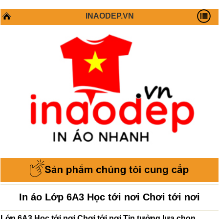
INAODEP.VN
In áo Lớp 6A3 Học tới nơi Chơi tới nơi
Lớp 6A3 Học tới nơi Chơi tới nơi Tin tưởng lựa chọn