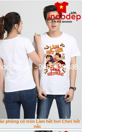
 áo phông cổ tròn Làm hết hơi Chơi hết
nấc