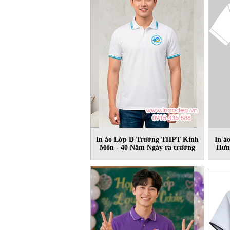
In áo Lớp D Trường THPT Kinh
In á
Môn - 40 Năm Ngày ra trường
Hưn