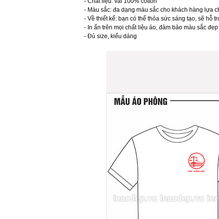
- Chất liệu: vải 100% cotton
- Màu sắc: đa dạng màu sắc cho khách hàng lựa 
- Về thiết kế: bạn có thể thỏa sức sáng tạo, sẽ hỗ 
- In ấn trên mọi chất liệu áo, đảm bảo màu sắc đẹp
- Đủ size, kiểu dáng