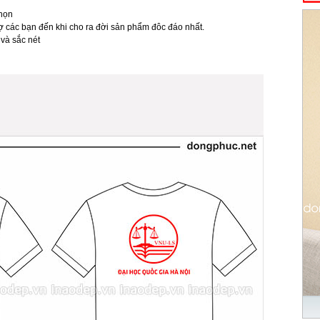
chọn
trợ các bạn đến khi cho ra đời sản phẩm đôc đáo nhất.
 và sắc nét