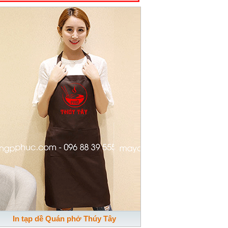
In tạp dề Quán phở Thúy Tây