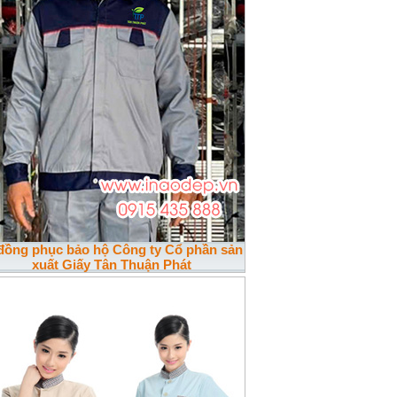
 đồng phục bảo hộ Công ty Cổ phần sản
xuất Giấy Tân Thuận Phát