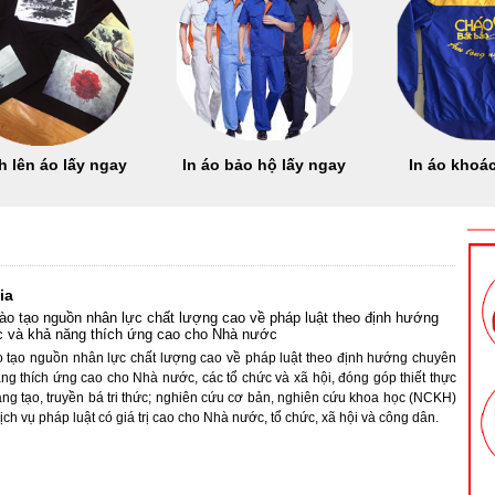
h lên áo lấy ngay
In áo bảo hộ lấy ngay
In áo khoác
ia
o tạo nguồn nhân lực chất lượng cao về pháp luật theo định hướng
ợc và khả năng thích ứng cao cho Nhà nước
 tạo nguồn nhân lực chất lượng cao về pháp luật theo định hướng chuyên
ăng thích ứng cao cho Nhà nước, các tổ chức và xã hội, đóng góp thiết thực
áng tạo, truyền bá tri thức; nghiên cứu cơ bản, nghiên cứu khoa học (NCKH)
ch vụ pháp luật có giá trị cao cho Nhà nước, tổ chức, xã hội và công dân.