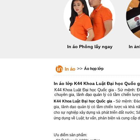
In áo Phông lấy ngay
In ản
>>
In áo
Áo họp lớp
In áo lớp K44 Khoa Luật Đại học Quốc g
K44 Khoa Luật Đại học Quốc gia - Sứ mệnh: Đà
chuyên gia, lãnh đạo quản lý có tầm chiến lư
K44 Khoa Luật Đại học Quốc gia -
Sứ mệnh: Đào
gia, lãnh đạo quản lý có tầm chiến lược và khả n
cho sự nghiệp xây dựng và phát triển đất nước; S
ứng dụng về Luật; tư vấn, phản biện và cung cấp dị
Ưu điểm sản phẩm: