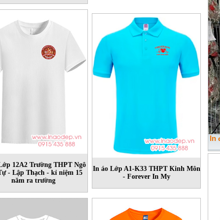
In
 Lớp 12A2 Trường THPT Ngô
In áo Lớp A1-K33 THPT Kinh Môn
Tự - Lập Thạch - kỉ niệm 15
- Forever In My
năm ra trường