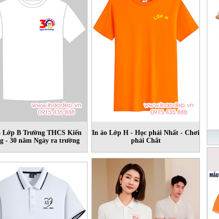
o Lớp B Trường THCS Kiến
In áo Lớp H - Học phải Nhất - Chơi
g - 30 năm Ngày ra trường
phải Chất