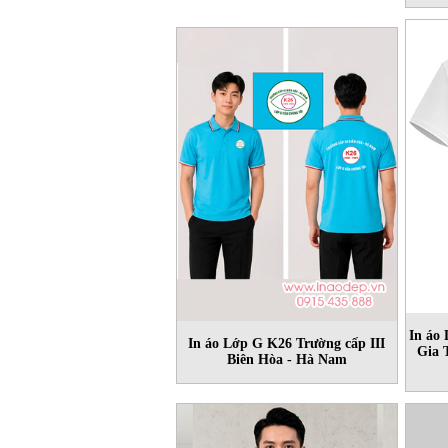
In áo
In áo Lớp G K26 Trường cấp III
Gia 
Biên Hòa - Hà Nam