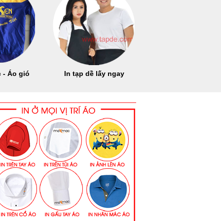
 - Áo gió
In tạp dề lấy ngay