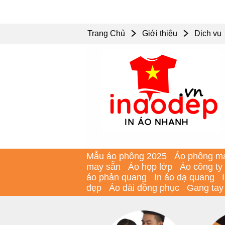
Trang Chủ
Giới thiệu
Dịch vụ
Mẫu áo phông 2025
Áo phông m
may sẵn
Áo họp lớp
Áo công ty
áo phản quang
In áo dạ quang
đẹp
Áo dài đồng phục
Gang tay