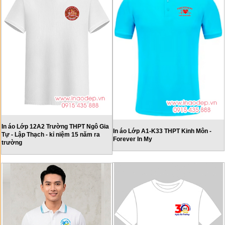
In áo Lớp 12A2 Trường THPT Ngô Gia
In áo Lớp A1-K33 THPT Kinh Môn -
Tự - Lập Thạch - kỉ niệm 15 năm ra
Forever In My
trường