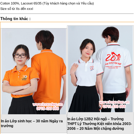
Cotton 100%, Lacoset 65/35 (Tùy khách hàng chọn và Yêu cầu)
Size số từ Xs đến xxxl
Thông tin khác :
In áo Lớp 12B2 Hội ngộ – Trường
In áo Lớp sinh học – 30 năm Ngày ra
THPT Lý Thường Kiệt niên khóa 2003-
trường
2006 – 20 Năm Một chặng đường