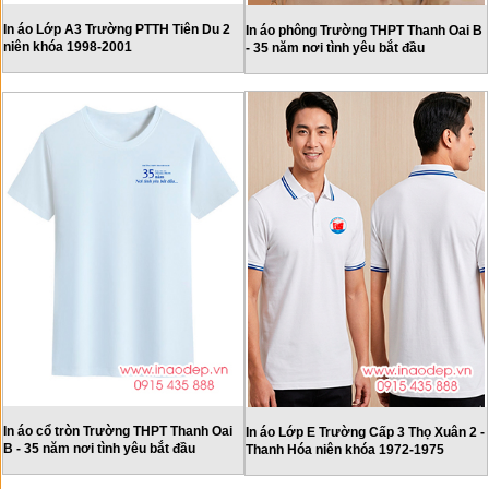
In áo Lớp A3 Trường PTTH Tiên Du 2
In áo phông Trường THPT Thanh Oai B
niên khóa 1998-2001
- 35 năm nơi tình yêu bắt đầu
In áo cổ tròn Trường THPT Thanh Oai
In áo Lớp E Trường Cấp 3 Thọ Xuân 2 -
B - 35 năm nơi tình yêu bắt đầu
Thanh Hóa niên khóa 1972-1975