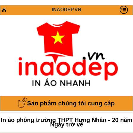
INAODEP.VN
In áo phông trường THPT Hưng Nhân - 20 năm
Ngày trở về