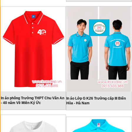
In áo phông Trường THPT Chu Văn An
In áo Lớp G K26 Trường cấp III Biên
- 40 năm Về Miền Ký Ức
Hòa - Hà Nam