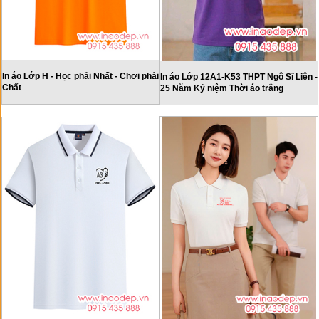
In áo Lớp H - Học phải Nhất - Chơi phải
In áo Lớp 12A1-K53 THPT Ngô Sĩ Liên -
Chất
25 Năm Kỷ niệm Thời áo trắng