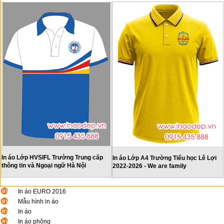
In áo Lớp HVSIFL Trường Trung cấp
In áo Lớp A4 Trường Tiểu học Lê Lợi
thông tin và Ngoại ngữ Hà Nội
2022-2026 - We are family
In áo EURO 2016
Mẫu hình in áo
In áo
In áo phông