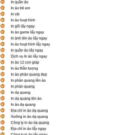
In quần áo
In áo trẻ em
In vải
In áo hoạt hình
In gối lấy ngay
In áo game lấy ngay
In ảnh lên áo lấy ngay
In áo hoạt hình lấy ngay
In quần áo lấy ngay
Dịch vụ In áo lấy ngay
In áo 12 con giáp
In áo thần tượng
In áo phản quang đẹp
In phản quang lên áo
In phản quang
In dạ quang
In dạ quang lên áo
In áo dạ quang
Địa chỉ in áo dạ quang
Xưởng in áo dạ quang
Công ty in áo dạ quang
Địa chỉ in áo lấy ngay
Công ty in áo lấy ngay