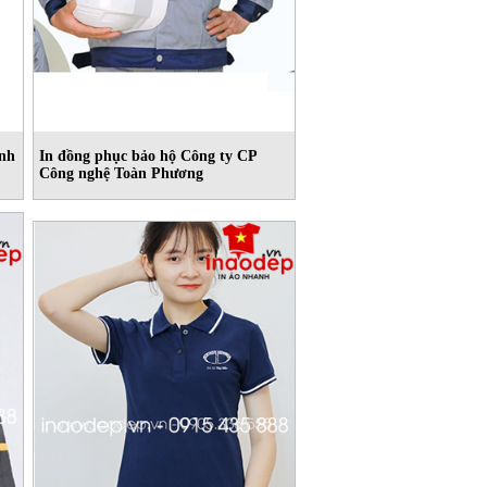
ính
In đồng phục bảo hộ Công ty CP
Công nghệ Toàn Phương