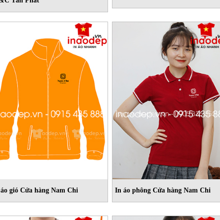
C Tân Phát
 áo gió Cửa hàng Nam Chi
In áo phông Cửa hàng Nam Chi