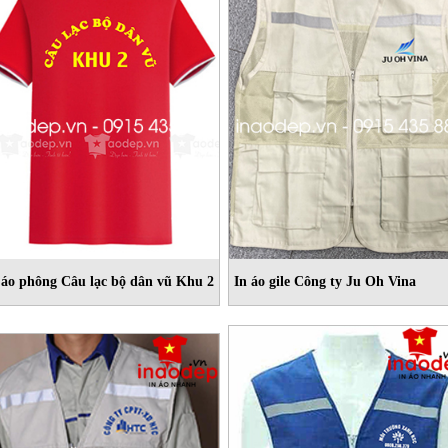
 áo phông Câu lạc bộ dân vũ Khu 2
In áo gile Công ty Ju Oh Vina