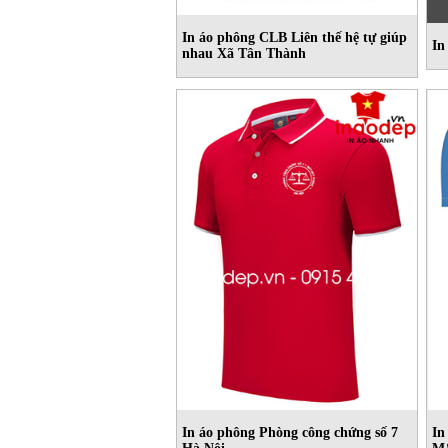
In áo phông CLB Liên thế hệ tự giúp
In
nhau Xã Tân Thành
In áo phông Phòng công chứng số 7
In