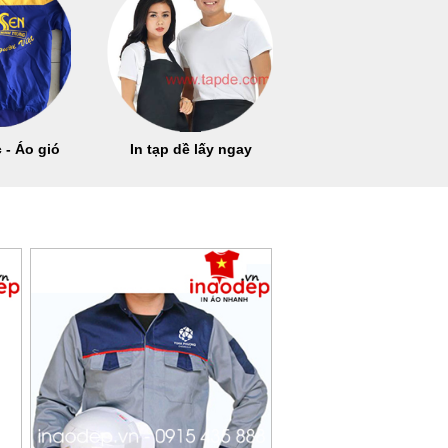
 - Áo gió
In tạp dề lấy ngay