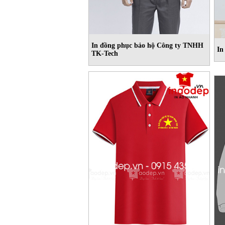
In đồng phục bảo hộ Công ty TNHH
In
TK-Tech