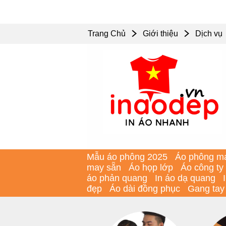
Trang Chủ
Giới thiệu
Dịch vụ
Mẫu áo phông 2025
Áo phông m
may sẵn
Áo họp lớp
Áo công ty
áo phản quang
In áo dạ quang
đẹp
Áo dài đồng phục
Gang tay