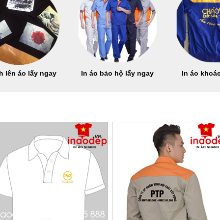
h lên áo lấy ngay
In áo bảo hộ lấy ngay
In áo khoác