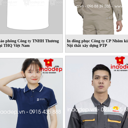
 áo phông Công ty TNHH Thương
In đồng phục Công ty CP Nhôm k
i THQ Việt Nam
Nội thất xây dựng PTP