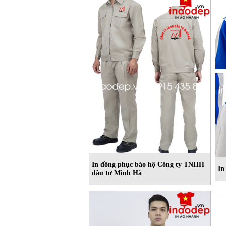
In đồng phục bảo hộ Công ty TNHH
In
đầu tư Minh Hà