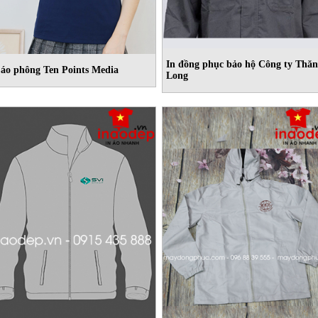
In đồng phục bảo hộ Công ty Thă
 áo phông Ten Points Media
Long