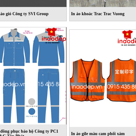
 áo gió Công ty SVI Group
In áo khoác Trac Trac Vuong
 đồng phục bảo hộ Công ty PC1
In áo gile màu cam phối xám