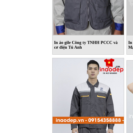
In áo gile Công ty TNHH PCCC và
In
cơ điện Tú Anh
Mạ