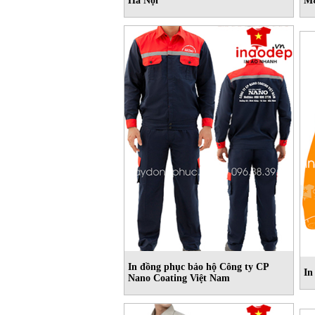
Hà Nội
M&
In đồng phục bảo hộ Công ty CP
In
Nano Coating Việt Nam