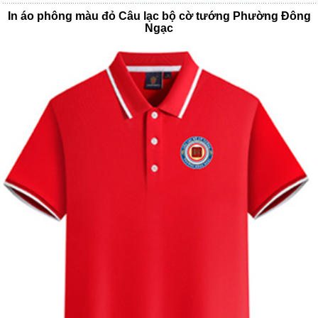
In áo phông màu đỏ Câu lạc bộ cờ tướng Phường Đông
Ngạc