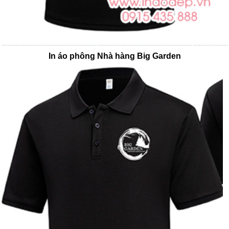
In áo phông Nhà hàng Big Garden