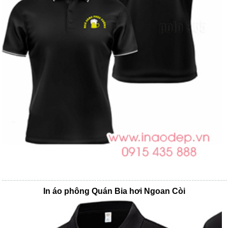
In áo phông Quán Bia hơi Ngoan Còi