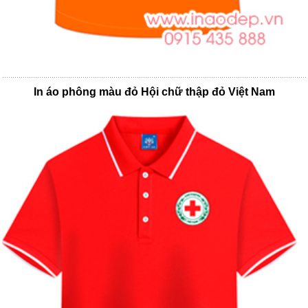
In áo phông màu đỏ Hội chữ thập đỏ Việt Nam