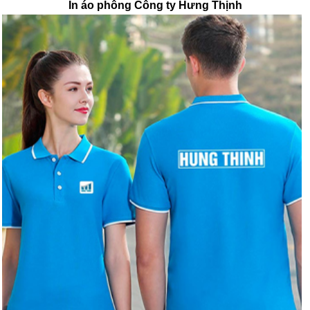
In áo phông Công ty Hưng Thịnh