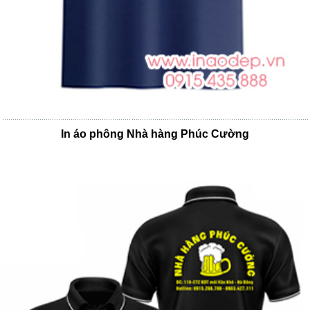
In áo phông Nhà hàng Phúc Cường