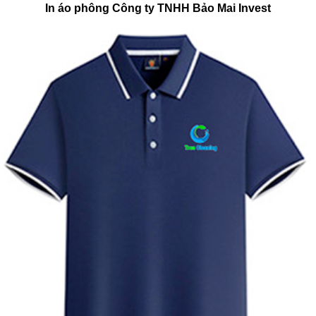
In áo phông Công ty TNHH Bảo Mai Invest