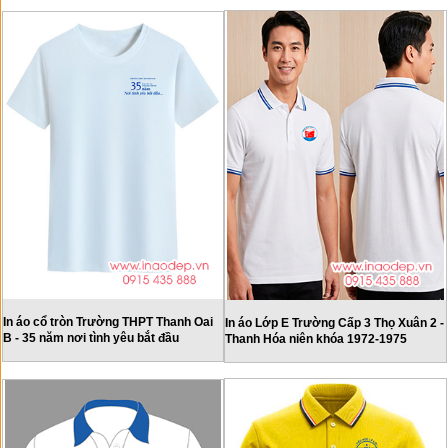
In áo cổ tròn Trường THPT Thanh Oai
In áo Lớp E Trường Cấp 3 Thọ Xuân 2 -
B - 35 năm nơi tình yêu bắt đầu
Thanh Hóa niên khóa 1972-1975