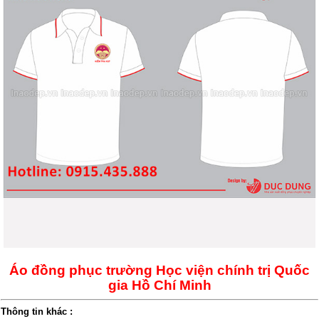
Áo đồng phục trường Học viện chính trị Quốc
gia Hồ Chí Minh
Thông tin khác :