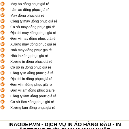
May áo đồng phục giá rẻ
Làm áo đồng phục giá rẻ
May đồng phục giá rẻ
Công ty may đồng phục giá rẻ
Cơ sở may đồng phục giá rẻ
Địa chỉ may đồng phục giá rẻ
Đơn vị may đồng phục giá rẻ
Xưởng may đồng phục giá rẻ
Nhà may đồng phục giá rẻ
Nhà in đồng phục giá rẻ
Xưởng in đồng phục giá rẻ
Cơ sở in đồng phục giá rẻ
Công ty in đồng phục giá rẻ
Địa chỉ in đồng phục giá rẻ
Đơn vị in đồng phục giá rẻ
Đơn vị làm đồng phục giá rẻ
Công ty làm đồng phục giá rẻ
Cơ sở làm đồng phục giá rẻ
Xưởng làm đồng phục giá rẻ
INAODEP.VN - DỊCH VỤ IN ÁO HÀNG ĐẦU - IN