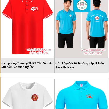
In áo phông Trường THPT Chu Văn An
In áo Lớp G K26 Trường cấp III Biên
- 40 năm Về Miền Ký Ức
Hòa - Hà Nam