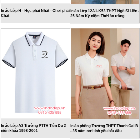
In áo Lớp H - Học phải Nhất - Chơi phải
In áo Lớp 12A1-K53 THPT Ngô Sĩ Liên -
Chất
25 Năm Kỷ niệm Thời áo trắng
In áo Lớp A3 Trường PTTH Tiên Du 2
In áo phông Trường THPT Thanh Oai B
niên khóa 1998-2001
- 35 năm nơi tình yêu bắt đầu