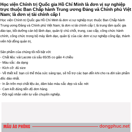
Học viện Chính trị Quốc gia Hồ Chí Minh là đơn vị sự nghiệp
trực thuộc Ban Chấp hành Trung ương Đảng và Chính phủ Việt
Nam; là đơn vị tài chính cấp I
Học viện Chính trị Quốc gia Hồ Chí Minh là đơn vị sự nghiệp trực thuộc Ban Chấp hành
Trung ương Đảng và Chính phủ Việt Nam; là đơn vị tài chính cấp I; là trung tâm quốc gia
đào tạo, bồi dưỡng cán bộ lãnh đạo, quản lý chủ chốt, trung, cao cấp, công chức hành
chính, công chức trong bộ máy lãnh đạo, quản lý của các đơn vị sự nghiệp công lập, thành
viên hội đồng quản trị,
Sản phẩm của chúng tôi nổi bật với:
- Chất liệu: vải Lacote cá sấu 65/35 co giãn 4 chiều
- Màu sắc: đa dạng
- Kích cỡ: đủ size
- Về thiết kế: bạn có thể thỏa sức sáng tạo, sẽ hỗ trợ các bạn đến khi cho ra đời sản phẩm
đôc đáo nhất.
- In ấn trên mọi chất liệu áo, đảm bảo màu sắc đẹp và sắc nét
- Cam kết đúng tiến độ đơn hàng.
- Đội ngũ nhân viên tư vấn chuyên nghiệp.