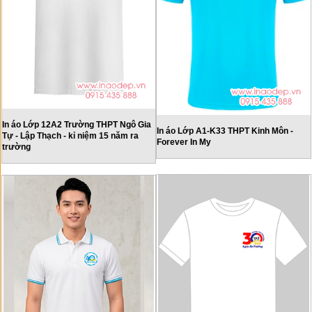
In áo Lớp 12A2 Trường THPT Ngô Gia
In áo Lớp A1-K33 THPT Kinh Môn -
Tự - Lập Thạch - kỉ niệm 15 năm ra
Forever In My
trường