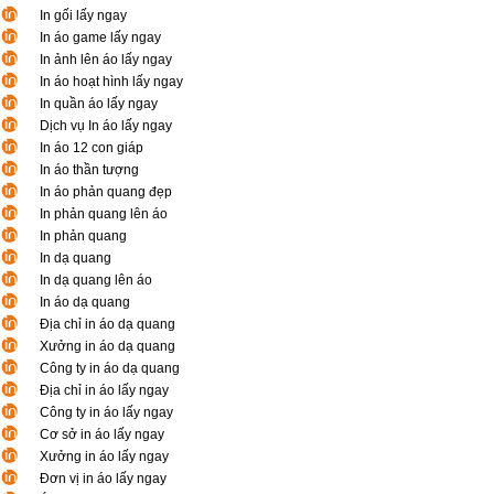
In gối lấy ngay
In áo game lấy ngay
In ảnh lên áo lấy ngay
In áo hoạt hình lấy ngay
In quần áo lấy ngay
Dịch vụ In áo lấy ngay
In áo 12 con giáp
In áo thần tượng
In áo phản quang đẹp
In phản quang lên áo
In phản quang
In dạ quang
In dạ quang lên áo
In áo dạ quang
Địa chỉ in áo dạ quang
Xưởng in áo dạ quang
Công ty in áo dạ quang
Địa chỉ in áo lấy ngay
Công ty in áo lấy ngay
Cơ sở in áo lấy ngay
Xưởng in áo lấy ngay
Đơn vị in áo lấy ngay