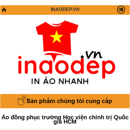
INAODEP.VN
Áo đồng phục trường Học viện chính trị Quốc
gia HCM