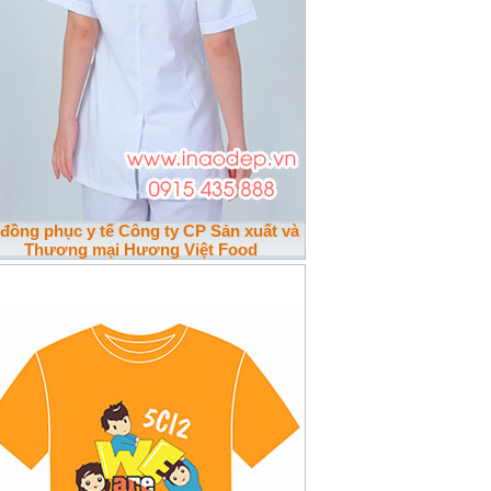
 đồng phục y tế Công ty CP Sản xuất và
Thương mại Hương Việt Food