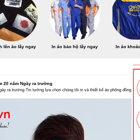
h lên áo lấy ngay
In áo bảo hộ lấy ngay
In áo khoác
m 20 năm Ngày ra trường
y ra trường Tin tưởng lựa chọn chúng tôi in và thiết kế áo phông đồng