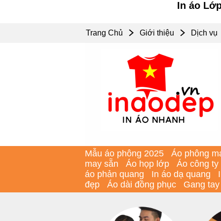
In áo Lớ
Trang Chủ
Giới thiệu
Dịch vụ
Mẫu áo phông 2025
Áo phông m
may sẵn
Áo họp lớp
Áo công ty
áo phản quang
In áo dạ quang
đẹp
Áo dài đồng phục
Gang tay