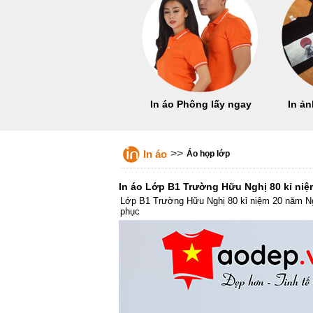
In áo Phông lấy ngay
In ản
>>
In áo
Áo họp lớp
In áo Lớp B1 Trường Hữu Nghị 80 kỉ niệ
Lớp B1 Trường Hữu Nghị 80 kỉ niệm 20 năm Ngà
phục