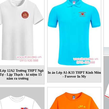
o Lớp 12A2 Trường THPT Ngô
In áo Lớp A1-K33 THPT Kinh Môn
Tự - Lập Thạch - kỉ niệm 15
- Forever In My
năm ra trường