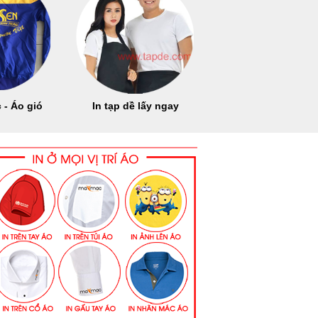
 - Áo gió
In tạp dề lấy ngay