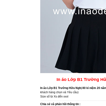
In áo Lớp B1 Trường Hữ
In áo Lớp B1 Trường Hữu Nghị 80 kỉ niệm 20 năm
khách hàng chọn và Yêu cầu)
Size số từ Xs đến xxxl
Chia sẻ và phản hồi thông tin :