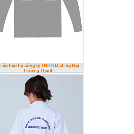
n áo bảo hộ công ty TNHH Dịch vụ Đại
Trường Thanh