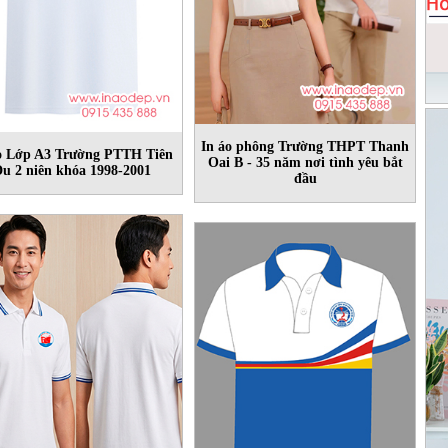
In áo phông Trường THPT Thanh
o Lớp A3 Trường PTTH Tiên
Oai B - 35 năm nơi tình yêu bắt
u 2 niên khóa 1998-2001
đầu