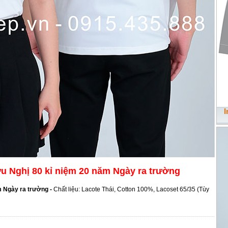
I
u Nghị 80 kỉ niệm 20 năm Ngày ra trường
 Ngày ra trường -
Chất liệu: Lacote Thái, Cotton 100%, Lacoset 65/35 (Tùy