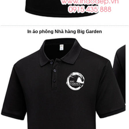
In áo phông Nhà hàng Big Garden