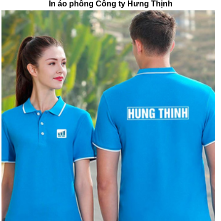
In áo phông Công ty Hưng Thịnh