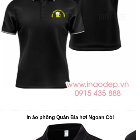
In áo phông Quán Bia hơi Ngoan Còi