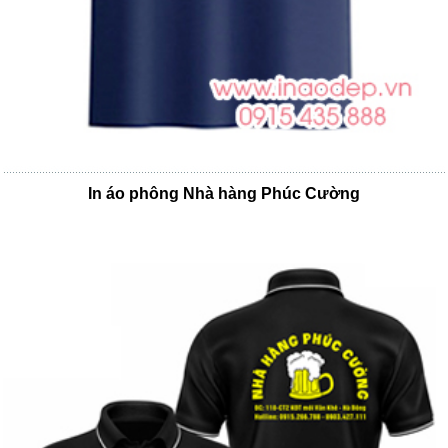
In áo phông Nhà hàng Phúc Cường