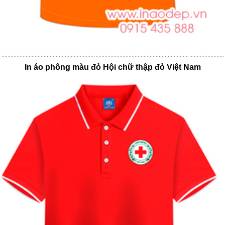
In áo phông màu đỏ Hội chữ thập đỏ Việt Nam