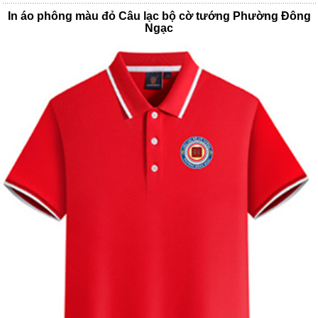
In áo phông màu đỏ Câu lạc bộ cờ tướng Phường Đông
Ngạc