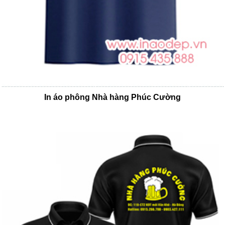
In áo phông Nhà hàng Phúc Cường