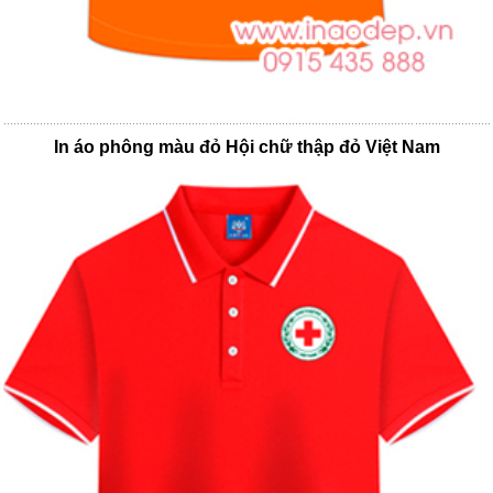
In áo phông màu đỏ Hội chữ thập đỏ Việt Nam