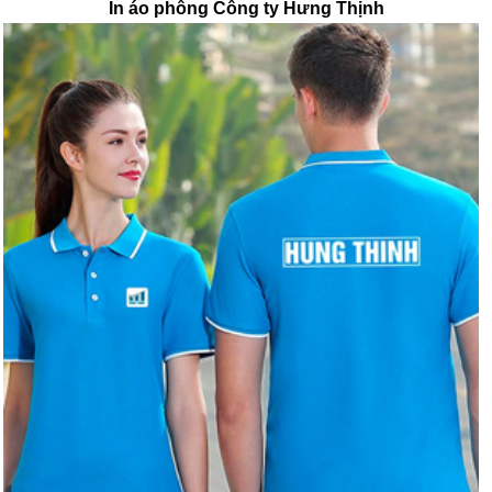
In áo phông Công ty Hưng Thịnh