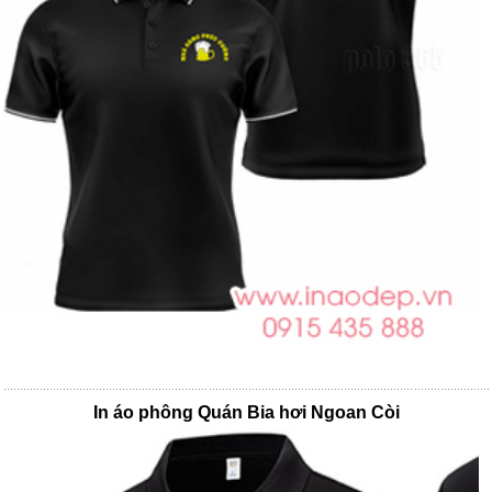
In áo phông Quán Bia hơi Ngoan Còi