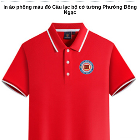
In áo phông màu đỏ Câu lạc bộ cờ tướng Phường Đông
Ngạc