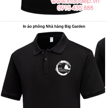
In áo phông Nhà hàng Big Garden