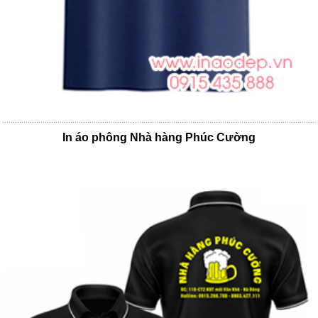
In áo phông Nhà hàng Phúc Cường