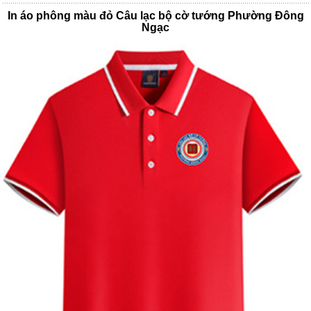
In áo phông màu đỏ Câu lạc bộ cờ tướng Phường Đông
Ngạc