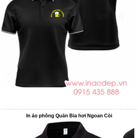
In áo phông Quán Bia hơi Ngoan Còi