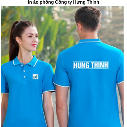
In áo phông Công ty Hưng Thịnh