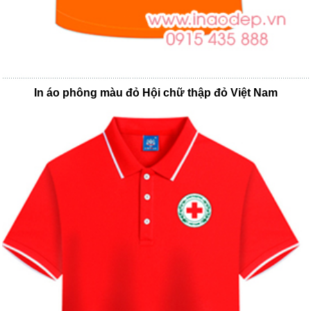
In áo phông màu đỏ Hội chữ thập đỏ Việt Nam