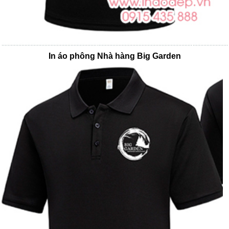
In áo phông Nhà hàng Big Garden