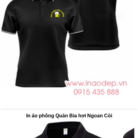
In áo phông Quán Bia hơi Ngoan Còi