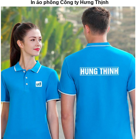
In áo phông Công ty Hưng Thịnh