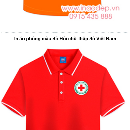
In áo phông màu đỏ Hội chữ thập đỏ Việt Nam