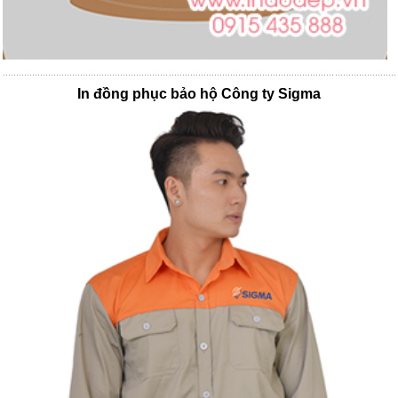
In đồng phục bảo hộ Công ty Sigma