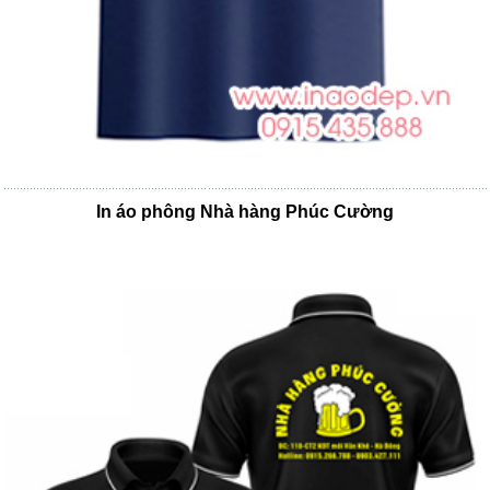
In áo phông Nhà hàng Phúc Cường