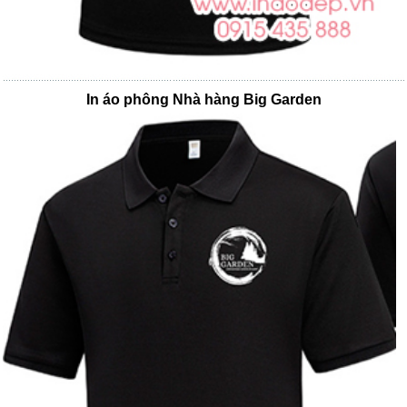
In áo phông Nhà hàng Big Garden