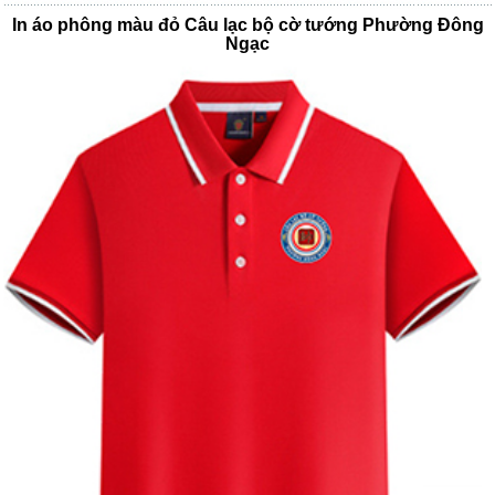
In áo phông màu đỏ Câu lạc bộ cờ tướng Phường Đông
Ngạc