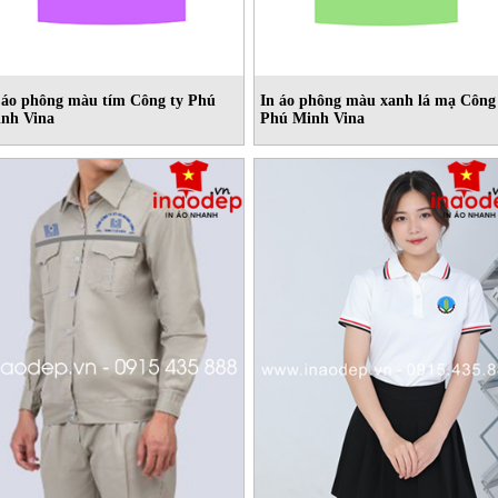
 áo phông màu tím Công ty Phú
In áo phông màu xanh lá mạ Công
nh Vina
Phú Minh Vina