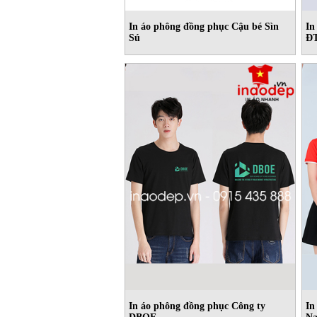
In áo phông đồng phục Cậu bé Sìn
In
Sú
ĐT
In áo phông đồng phục Công ty
In