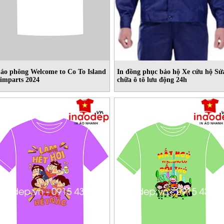
 áo phông Welcome to Co To Island
In đồng phục bảo hộ Xe cứu hộ Sử
imparts 2024
chữa ô tô lưu động 24h