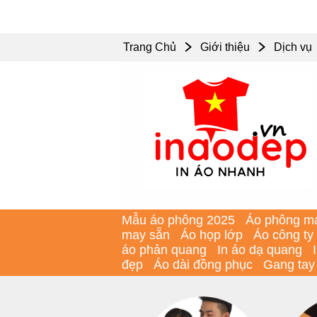
Trang Chủ
Giới thiệu
Dịch vụ
Mẫu áo phông 2025
Áo phông m
may sẵn
Áo họp lớp
Áo công ty
áo phản quang
In áo dạ quang
đẹp
Áo dài đồng phục
Gang tay