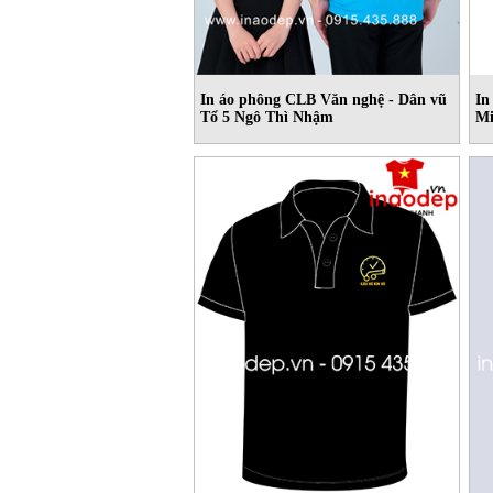
In áo phông CLB Văn nghệ - Dân vũ
In
Tổ 5 Ngô Thì Nhậm
Mi