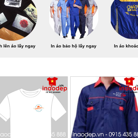
h lên áo lấy ngay
In áo bảo hộ lấy ngay
In áo khoác