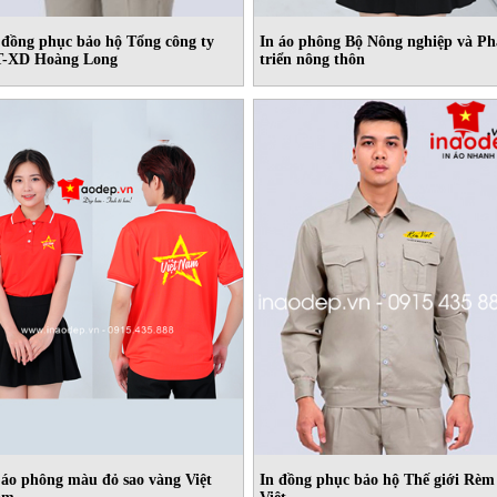
 đồng phục bảo hộ Tổng công ty
In áo phông Bộ Nông nghiệp và Ph
-XD Hoàng Long
triển nông thôn
 áo phông màu đỏ sao vàng Việt
In đồng phục bảo hộ Thế giới Rèm