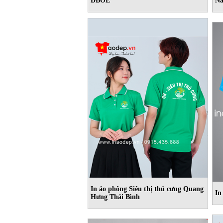
DBOE
N
In áo phông Siêu thị thú cưng Quang
In
Hưng Thái Bình