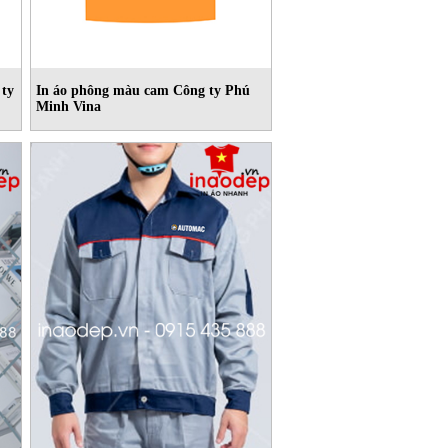
 ty
In áo phông màu cam Công ty Phú
Minh Vina