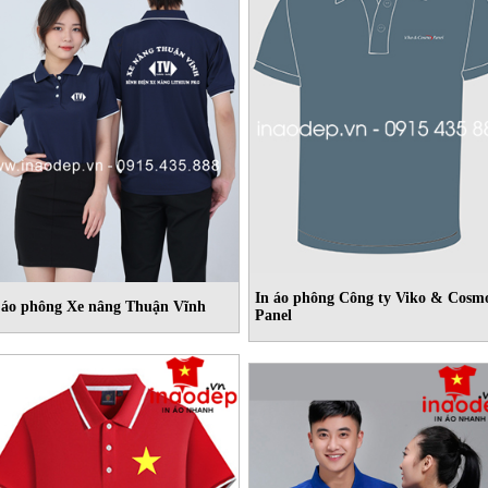
In áo phông Công ty Viko & Cosm
 áo phông Xe nâng Thuận Vĩnh
Panel