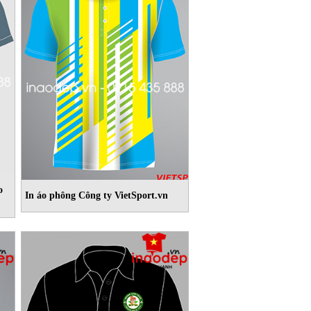
o
In áo phông Công ty VietSport.vn