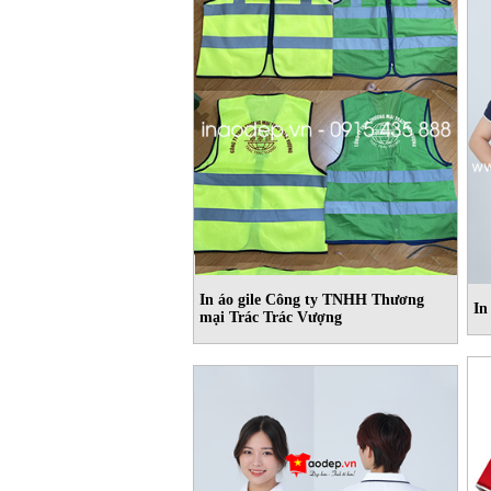
In áo gile Công ty TNHH Thương
In
mại Trác Trác Vượng