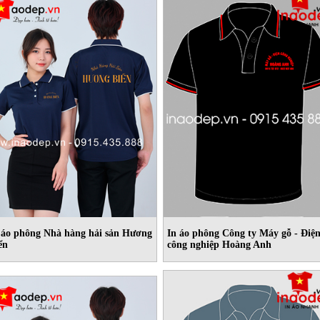
 áo phông Nhà hàng hải sản Hương
In áo phông Công ty Máy gỗ - Điệ
ển
công nghiệp Hoàng Anh