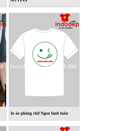
MTVINA
In áo phông chữ Ngon lành luôn