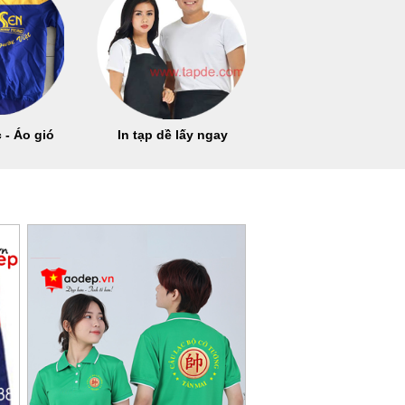
 - Áo gió
In tạp dề lấy ngay