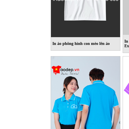
In
In áo phông hình con mèo lên áo
Ex