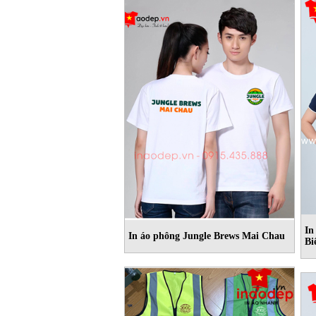
In
In áo phông Jungle Brews Mai Chau
Bi