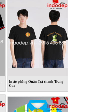
n
In áo phông Quán Trà chanh Trang
Cua