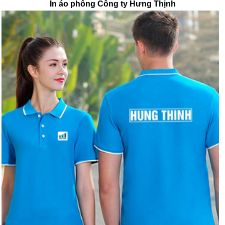
In áo phông Công ty Hưng Thịnh