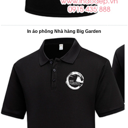
In áo phông Nhà hàng Big Garden