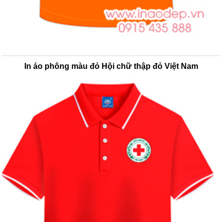
In áo phông màu đỏ Hội chữ thập đỏ Việt Nam