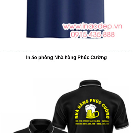
In áo phông Nhà hàng Phúc Cường