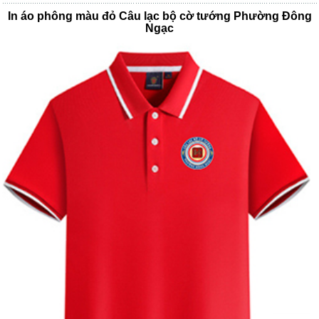
In áo phông màu đỏ Câu lạc bộ cờ tướng Phường Đông
Ngạc