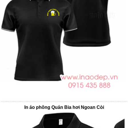
In áo phông Quán Bia hơi Ngoan Còi